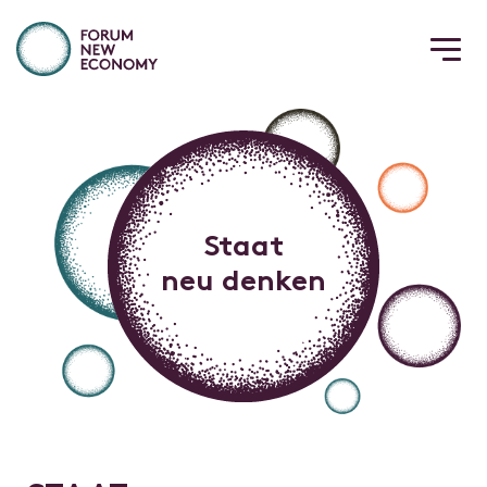
Staat
neu denken