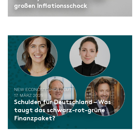
großen Inflationsschock
NEW ECONOMY SHORT CUT
17. MÄRZ 2025
Schulden für Deutschland – Was
taugt das schwarz-rot-grüne
Finanzpaket?