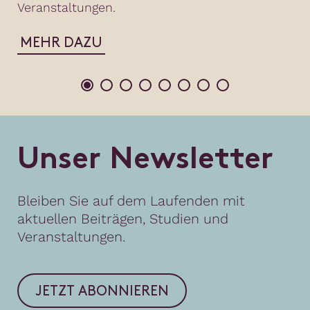
Veranstaltungen.
MEHR DAZU
U
n
s
e
r
N
e
w
s
l
e
t
t
e
r
Bleiben Sie auf dem Laufenden mit
aktuellen Beiträgen, Studien und
Veranstaltungen.
JETZT ABONNIEREN