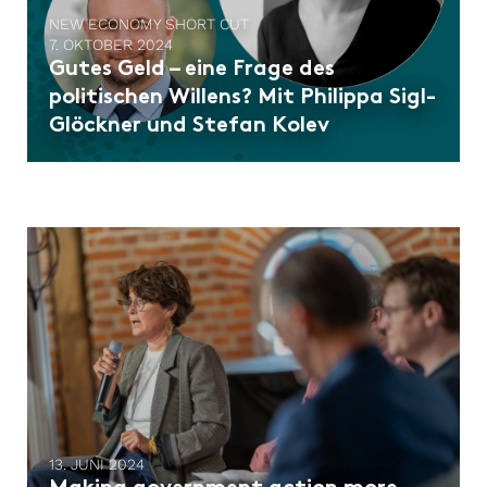
NEW ECONOMY SHORT CUT
7. OKTOBER 2024
Gutes Geld – eine Frage des
politischen Willens? Mit Philippa Sigl-
Glöckner und Stefan Kolev
13. JUNI 2024