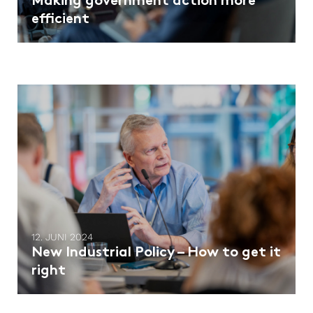
Making government action more
efficient
12. JUNI 2024
New Industrial Policy – How to get it
right