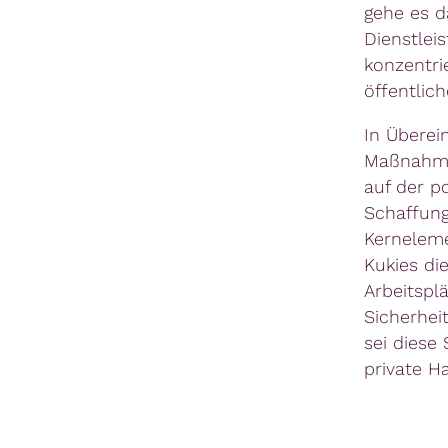
gehe es d
Dienstlei
konzentri
öffentlic
In Überei
Maßnahmen
auf der p
Schaffung
Kerneleme
Kukies di
Arbeitspl
Sicherhei
sei diese
private H