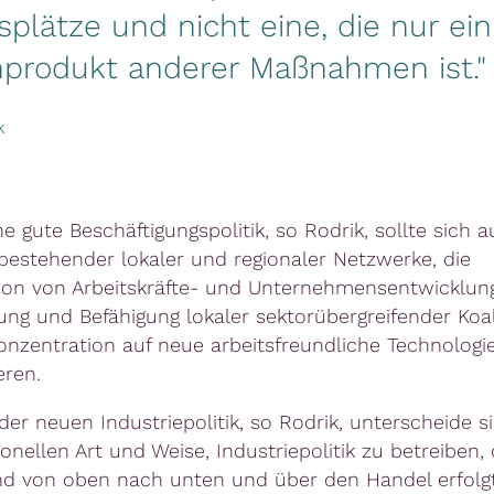
splätze und nicht eine, die nur ein
produkt anderer Maßnahmen ist."
k
e gute Beschäftigungspolitik, so Rodrik, sollte sich a
bestehender lokaler und regionaler Netzwerke, die
on von Arbeitskräfte- und Unternehmensentwicklung
rung und Befähigung lokaler sektorübergreifender Koa
onzentration auf neue arbeitsfreundliche Technologi
eren.
der neuen Industriepolitik, so Rodrik, unterscheide s
ionellen Art und Weise, Industriepolitik zu betreiben, 
d von oben nach unten und über den Handel erfolgt