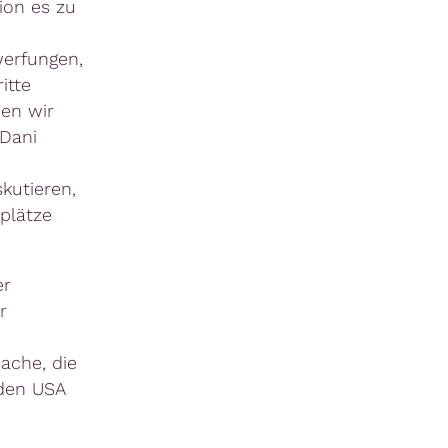
ion es zu
werfungen,
itte
en wir
Dani
kutieren,
splätze
er
r
ache, die
 den USA