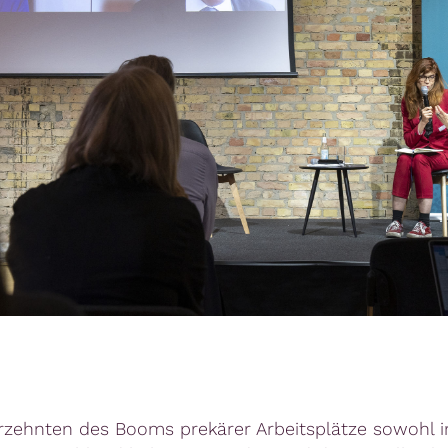
zehnten des Booms prekärer Arbeitsplätze sowohl 