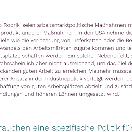
so Rodrik, seien arbeitsmarktpolitische Maßnahmen m
produkt anderer Maßnahmen. In den USA nehme die 
Ziele wie die Verlagerung von Lieferketten oder die 
wandels den Arbeitsmärkten zugute kommen und let
itsplätze schaffen werden. Ein solcher Nebeneffekt, 
wahrscheinlich aber nicht ausreichend, um das Ziel d
ckenden guten Arbeit zu erreichen. Vielmehr müsste
rer Ansatz in der Industriepolitik verfolgt werden, de
chaffung von guten Arbeitsplätzen abzielt und zusätz
andlungen und höheren Löhnen umgesetzt wird.
rauchen eine spezifische Politik fü