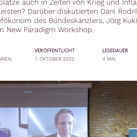
plätze auch in Zeiten von Krieg und Infla
eisten? Darüber diskutierten Dani Rodr
fökonom des Bundeskanzlers, Jörg Kuki
m New Paradigm Workshop.
VERÖFFENTLICHT
LESEDAUER
NNEN
7. OKTOBER 2022
4 MIN