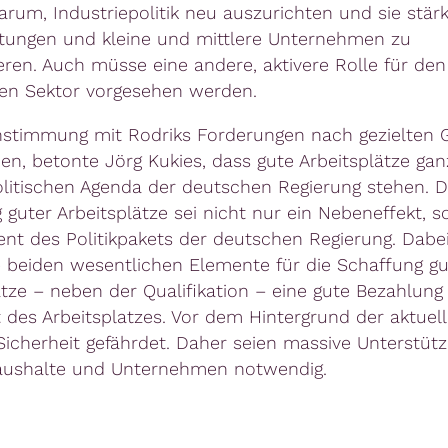
arum, Industriepolitik neu auszurichten und sie stärk
stungen und kleine und mittlere Unternehmen zu
eren. Auch müsse eine andere, aktivere Rolle für den
hen Sektor vorgesehen werden.
nstimmung mit Rodriks Forderungen nach gezielten
, betonte Jörg Kukies, dass gute Arbeitsplätze ga
olitischen Agenda der deutschen Regierung stehen. D
 guter Arbeitsplätze sei nicht nur ein Nebeneffekt, s
nt des Politikpakets der deutschen Regierung. Dabei
e beiden wesentlichen Elemente für die Schaffung gu
ätze – neben der Qualifikation – eine gute Bezahlung
t des Arbeitsplatzes. Vor dem Hintergrund der aktuel
 Sicherheit gefährdet. Daher seien massive Unterstüt
aushalte und Unternehmen notwendig.