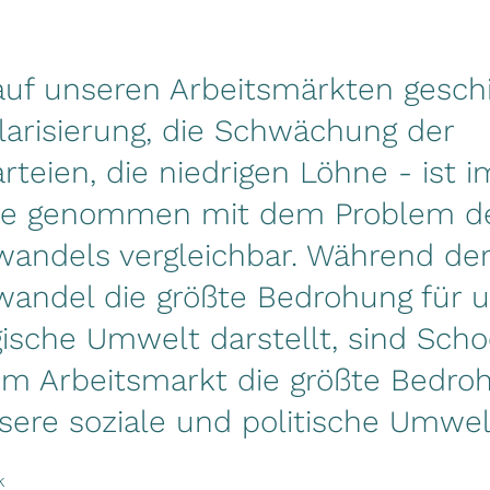
auf unseren Arbeitsmärkten geschi
larisierung, die Schwächung der
arteien, die niedrigen Löhne - ist i
e genommen mit dem Problem d
wandels vergleichbar. Während de
wandel die größte Bedrohung für 
ische Umwelt darstellt, sind Sch
em Arbeitsmarkt die größte Bedro
sere soziale und politische Umwelt
k