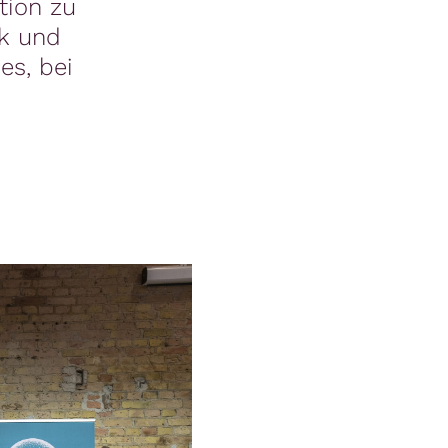
tion zu
ik und
es, bei