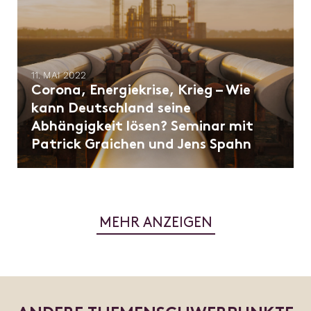
11. MAI 2022
Corona, Energiekrise, Krieg – Wie
kann Deutschland seine
Abhängigkeit lösen? Seminar mit
Patrick Graichen und Jens Spahn
MEHR ANZEIGEN