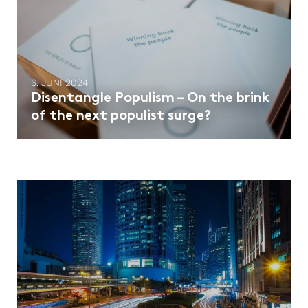
6. JUNI 2024
Disentangle Populism – On the brink
of the next populist surge?