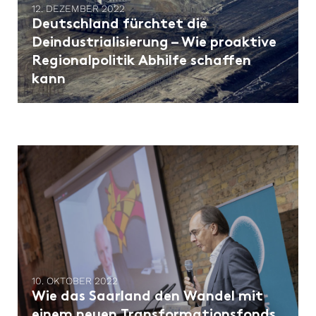
12. DEZEMBER 2022
Deutschland fürchtet die
Deindustrialisierung – Wie proaktive
Regionalpolitik Abhilfe schaffen
kann
10. OKTOBER 2022
Wie das Saarland den Wandel mit
einem neuen Transformationsfonds