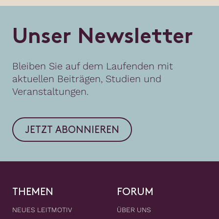
U
n
s
e
r
N
e
w
s
l
e
t
t
e
r
Bleiben Sie auf dem Laufenden mit
aktuellen Beiträgen, Studien und
Veranstaltungen.
JETZT ABONNIEREN
THEMEN
FORUM
NEUES LEITMOTIV
ÜBER UNS