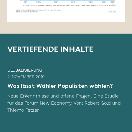
V
E
R
T
I
E
F
E
N
D
E
I
N
H
A
L
T
E
GLOBALISIERUNG
2. NOVEMBER 2019
Was lässt Wähler Populisten wählen?
Neue Erkenntnisse und offene Fragen. Eine Studie
für das Forum New Economy. Von: Robert Gold und
Thiemo Fetzer