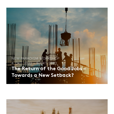
NEW PARADIGM WORKSHOP
4. OKT. 2022 – 5. OKT. 2022
The Return of the Good Jobs –
Towards a New Setback?