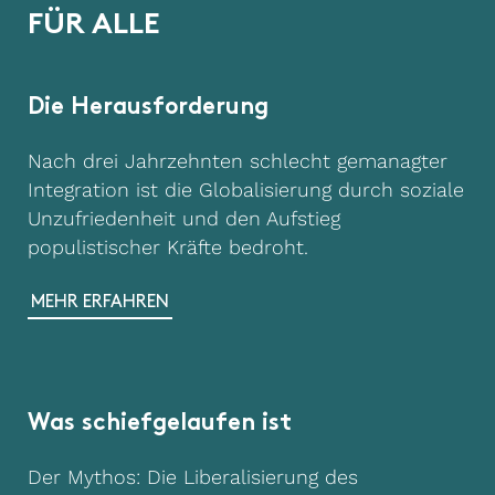
F
Ü
R
A
L
L
E
Die Herausforderung
Nach drei Jahrzehnten schlecht gemanagter
Integration ist die Globalisierung durch soziale
Unzufriedenheit und den Aufstieg
populistischer Kräfte bedroht.
MEHR ERFAHREN
Was schiefgelaufen ist
Der Mythos: Die Liberalisierung des