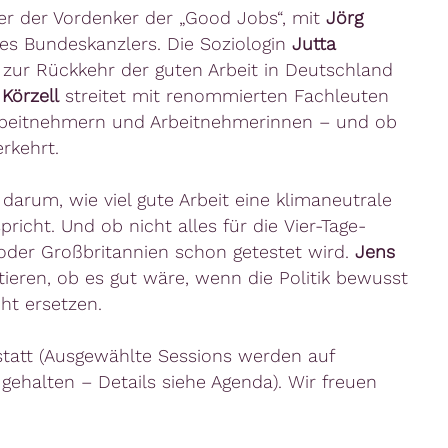
ner der Vordenker der „Good Jobs“, mit
Jörg
s Bundeskanzlers. Die Soziologin
Jutta
 zur Rückkehr der guten Arbeit in Deutschland
 Körzell
streitet mit renommierten Fachleuten
beitnehmern und Arbeitnehmerinnen – und ob
rkehrt.
darum, wie viel gute Arbeit eine klimaneutrale
pricht. Und ob nicht alles für die Vier-Tage-
 oder Großbritannien schon getestet wird.
Jens
tieren, ob es gut wäre, wenn die Politik bewusst
cht ersetzen.
statt (Ausgewählte Sessions werden auf
ehalten – Details siehe Agenda). Wir freuen