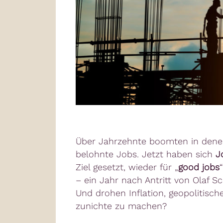
Über Jahrzehnte boomten in denen
belohnte Jobs. Jetzt haben sich
J
Ziel gesetzt, wieder für „
good jobs
– ein Jahr nach Antritt von Olaf 
Und drohen Inflation, geopolitisc
zunichte zu machen?