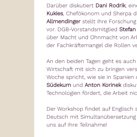
Darüber diskutiert
Dani Rodrik
, ei
Kukies
, Chefökonom und Sherpa de
Allmendinger
stellt ihre Forschung
vor. DGB-Vorstandsmitglied
Stefan
über Macht und Ohnmacht von Ar
der Fachkräftemangel die Rollen ve
An den beiden Tagen geht es auch 
Wirtschaft mit sich zu bringen vers
Woche spricht, wie sie in Spanien
Südekum
und
Anton Korinek
disku
Technologien fördert, die Arbeit ni
Der Workshop findet auf Englisch 
Deutsch mit Simultanübersetzung g
uns auf Ihre Teilnahme!