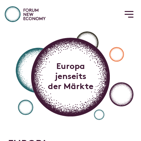
Europa
jenseits
der Märkte