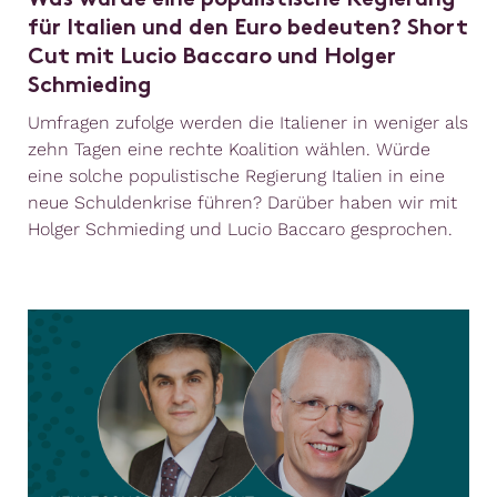
Was würde eine populistische Regierung
für Italien und den Euro bedeuten? Short
Cut mit Lucio Baccaro und Holger
Schmieding
Umfragen zufolge werden die Italiener in weniger als
zehn Tagen eine rechte Koalition wählen. Würde
eine solche populistische Regierung Italien in eine
neue Schuldenkrise führen? Darüber haben wir mit
Holger Schmieding und Lucio Baccaro gesprochen.