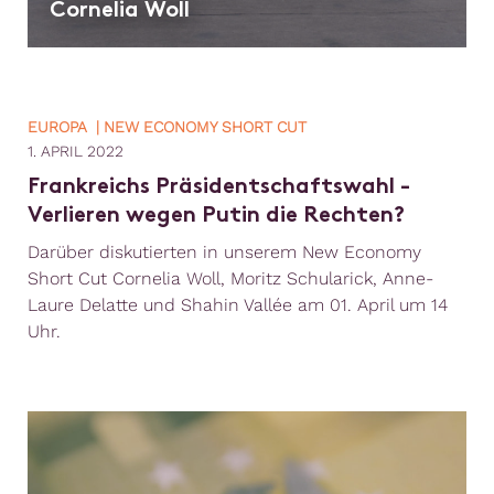
Cornelia Woll
EUROPA | NEW ECONOMY SHORT CUT
1. APRIL 2022
Frankreichs Präsidentschaftswahl -
Verlieren wegen Putin die Rechten?
Darüber diskutierten in unserem New Economy
Short Cut Cornelia Woll, Moritz Schularick, Anne-
Laure Delatte und Shahin Vallée am 01. April um 14
Uhr.