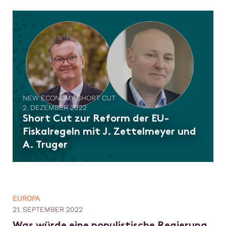
NEW ECONOMY SHORT CUT
2. DEZEMBER 2022
Short Cut zur Reform der EU-
Fiskalregeln mit J. Zettelmeyer und
A. Truger
EUROPA
21. SEPTEMBER 2022