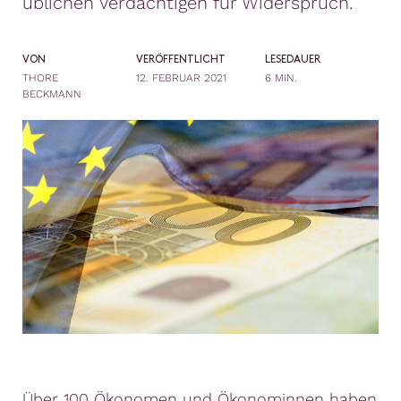
üblichen Verdächtigen für Widerspruch.
VON
VERÖFFENTLICHT
LESEDAUER
THORE
12. FEBRUAR 2021
6 MIN.
BECKMANN
Über 100 Ökonomen und Ökonominnen haben