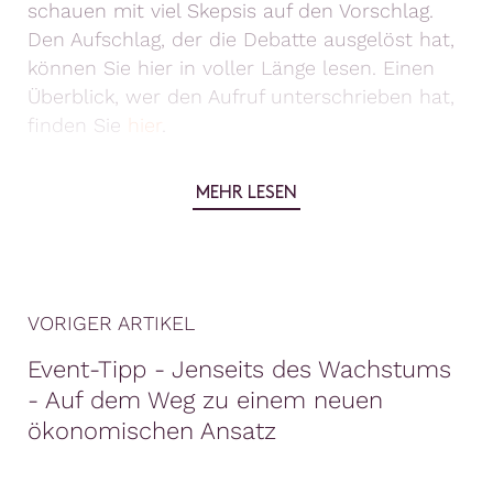
schauen mit viel Skepsis auf den Vorschlag.
Den Aufschlag, der die Debatte ausgelöst hat,
können Sie hier in voller Länge lesen. Einen
Überblick, wer den Aufruf unterschrieben hat,
finden Sie
hier
.
MEHR LESEN
VORIGER ARTIKEL
Event-Tipp - Jenseits des Wachstums
- Auf dem Weg zu einem neuen
ökonomischen Ansatz