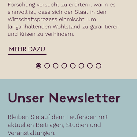
Forschung versucht zu erörtern, wann es
sinnvoll ist, dass sich der Staat in den
Wirtschaftsprozess einmischt, um
langanhaltenden Wohlstand zu garantieren
und Krisen zu verhindern.
MEHR DAZU
U
n
s
e
r
N
e
w
s
l
e
t
t
e
r
Bleiben Sie auf dem Laufenden mit
aktuellen Beiträgen, Studien und
Veranstaltungen.