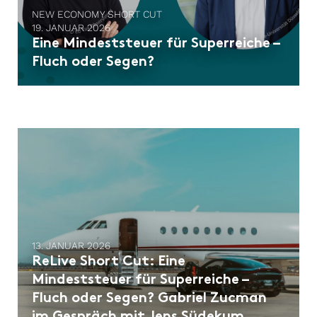
NEW ECONOMY SHORT CUT
19. JANUAR 2026
Eine Mindeststeuer für Superreiche –
Fluch oder Segen?
13. JANUAR 2026
ReLive Short Cut: Eine
Mindeststeuer für Superreiche –
Fluch oder Segen? Gabriel Zucman
im Gespräch mit Jens Südekum