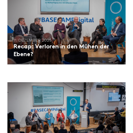
11. DEZEMBER 2025
Recap: Verloren in den Mühen der
Ebene?