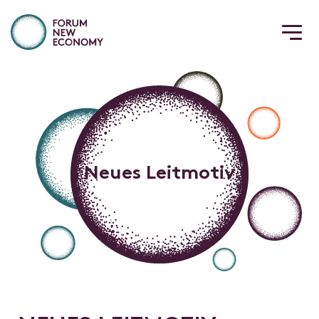
Neues Leitmotiv