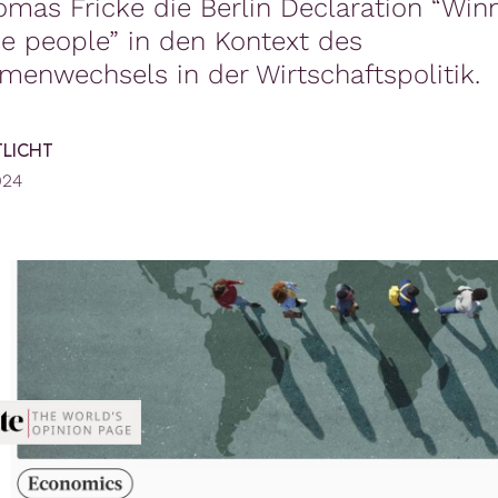
mas Fricke die Berlin Declaration “Win
e people” in den Kontext des
menwechsels in der Wirtschaftspolitik.
TLICHT
024