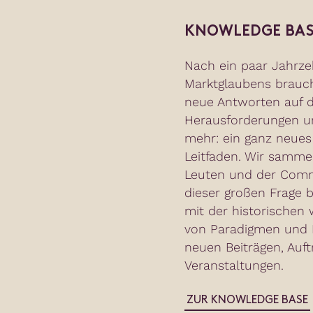
KNOWLEDGE BAS
Nach ein paar Jahrze
Marktglaubens brauc
neue Antworten auf d
Herausforderungen un
mehr: ein ganz neues
Leitfaden. Wir samme
Leuten und der Commu
dieser großen Frage b
mit der historischen 
von Paradigmen und N
neuen Beiträgen, Auft
Veranstaltungen.
ZUR KNOWLEDGE BASE