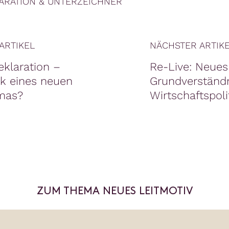
ARATION & UNTERZEICHNER
ARTIKEL
NÄCHSTER ARTIK
eklaration –
Re-Live: Neues
k eines neuen
Grundverständ
mas?
Wirtschaftspoli
ZUM THEMA NEUES LEITMOTIV