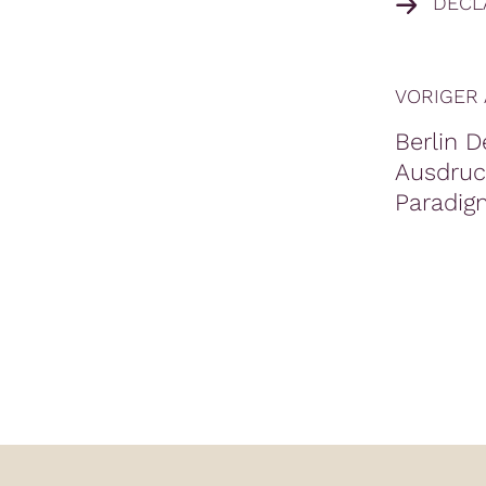
DECL
VORIGER 
Berlin D
Ausdruc
Paradig