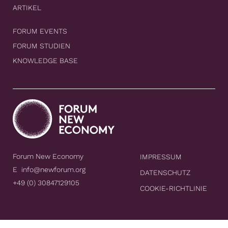
ARTIKEL
FORUM EVENTS
FORUM STUDIEN
KNOWLEDGE BASE
Forum New Economy
IMPRESSUM
E
info@newforum.org
DATENSCHUTZ
+49 (0) 30847129105
COOKIE-RICHTLINIE