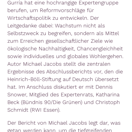
Gurría hat eine hochrangige Expertengruppe
berufen, um Reformvorschläge für
Wirtschaftspolitik zu entwickeln. Der
Leitgedanke dabei: Wachstum nicht als
Selbstzweck zu begreifen, sondern als Mittel
zum Erreichen gesellschaftlicher Ziele wie
ökologische Nachhaltigkeit, Chancengleichheit
sowie individuelles und globales Wohlergehen.
Autor Michael Jacobs stellt die zentralen
Ergebnisse des Abschlussberichts vor, den die
Heinrich-Böll-Stiftung auf Deutsch übersetzt
hat. Im Anschluss diskutiert er mit Dennis
Snower, Mitglied des Expertenrats, Katharina
Beck (Bündnis 90/Die Grünen) und Christoph
Schmidt (RWI Essen).
Der Bericht von Michael Jacobs legt dar, was
getan werden kann, um die tiefgreifenden