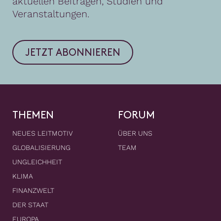
aktuellen Beiträgen, Studien und
Veranstaltungen.
JETZT ABONNIEREN
THEMEN
FORUM
NEUES LEITMOTIV
ÜBER UNS
GLOBALISIERUNG
TEAM
UNGLEICHHEIT
KLIMA
FINANZWELT
DER STAAT
EUROPA