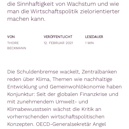
die Sinnhaftigkeit von Wachstum und wie
man die Wirtschaftspolitik zielorientierter
machen kann.
VON
VERÖFFENTLICHT
LESEDAUER
THORE
12. FEBRUAR 2021
1 MIN
BECKMANN
Die Schuldenbremse wackelt, Zentralbanken
reden über Klima, Themen wie nachhaltige
Entwicklung und Gemeinwohlökonomie haben
Konjunktur: Seit der globalen Finanzkrise und
mit zunehmendem Umwelt- und
Klimabewusstsein wächst die Kritik an
vorherrschenden wirtschaftspolitischen
Konzepten. OECD-Generalsekretär Angel