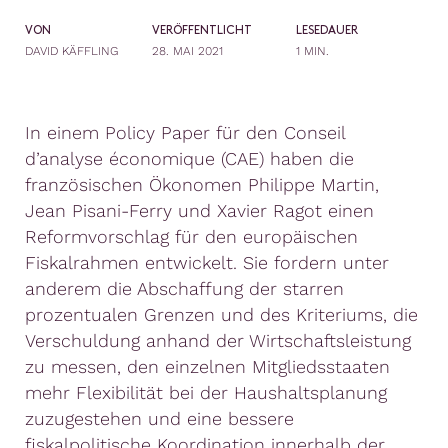
VON
VERÖFFENTLICHT
LESEDAUER
DAVID KÄFFLING
28. MAI 2021
1 MIN.
In einem Policy Paper für den Conseil
d’analyse économique (CAE) haben die
französischen Ökonomen Philippe Martin,
Jean Pisani-Ferry und Xavier Ragot einen
Reformvorschlag für den europäischen
Fiskalrahmen entwickelt. Sie fordern unter
anderem die Abschaffung der starren
prozentualen Grenzen und des Kriteriums, die
Verschuldung anhand der Wirtschaftsleistung
zu messen, den einzelnen Mitgliedsstaaten
mehr Flexibilität bei der Haushaltsplanung
zuzugestehen und eine bessere
fiskalpolitische Koordination innerhalb der