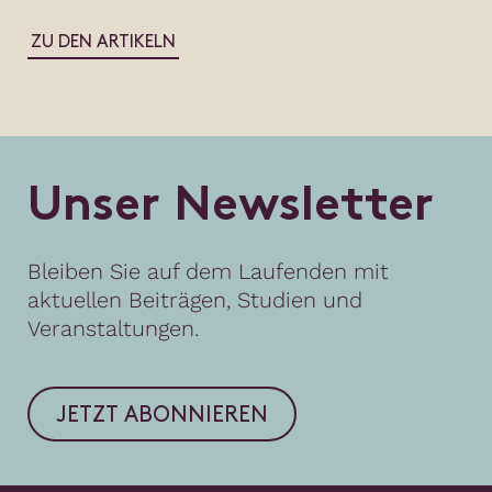
ZU DEN ARTIKELN
U
n
s
e
r
N
e
w
s
l
e
t
t
e
r
Bleiben Sie auf dem Laufenden mit
aktuellen Beiträgen, Studien und
Veranstaltungen.
JETZT ABONNIEREN