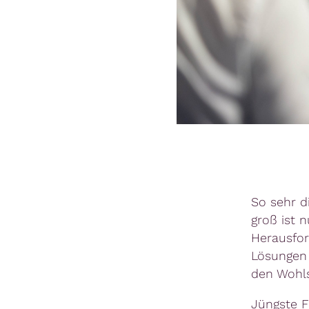
So sehr d
groß ist 
Herausfor
Lösungen 
den Wohls
Jüngste F