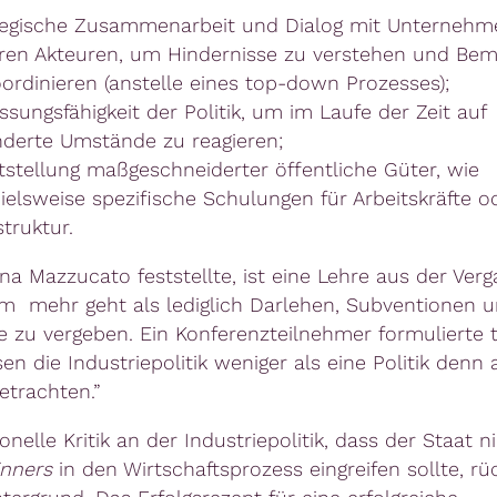
tegische Zusammenarbeit und Dialog mit Unternehm
ren Akteuren, um Hindernisse zu verstehen und Be
ordinieren (anstelle eines top-down Prozesses);
sungsfähigkeit der Politik, um im Laufe der Zeit auf
nderte Umstände zu reagieren;
tstellung maßgeschneiderter öffentliche Güter, wie
ielsweise spezifische Schulungen für Arbeitskräfte o
struktur.
na Mazzucato feststellte, ist eine Lehre aus der Verg
m mehr geht als lediglich Darlehen, Subventionen 
 zu vergeben. Ein Konferenzteilnehmer formulierte t
n die Industriepolitik weniger als eine Politik denn 
etrachten.”
ionelle Kritik an der Industriepolitik, dass der Staat 
inners
in den Wirtschaftsprozess eingreifen sollte, rü