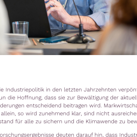
ie Industriepolitik in den letzten Jahrzehnten verpön
nun die Hoffnung, dass sie zur Bewältigung der aktuel
derungen entscheidend beitragen wird. Markwirtscha
allein, so wird zunehmend klar, sind nicht ausreich
tand für alle zu sichern und die Klimawende zu bew
orschungsergebnisse deuten darauf hin, dass Industri