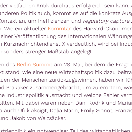
der vielfachen Kritik durchaus erfolgreich sein kann.
 anderen Politik auch, kommt es auf die konkrete Aus
ontext an, um Ineffizienzen und
regulatory capture
. Wie ein aktueller
Kommtar
des Harvard-Ökonomen
 einer Veröffentlichung des Internationalen Währung
 Kurznachrichtendienst X verdeutlich, wird bei Indust
besonders strenger Maßstab angelegt.
en des
Berlin Summit
am 28. Mai, bei dem die Frage 
kt stand, wie eine neue Wirtschaftspolitik dazu beitr
auen der Menschen zurückzugewinnen, haben wir fü
d Praktiker zusammengebracht, um zu erörtern, wa
che Industriepolitik ausmacht und welche Fehler ver
llten. Mit dabei waren neben Dani Rodrik und Maria
 auch Ufuk Akcigit, Dalia Marin, Emily Sinnot, Franzi
und Jakob von Weizsäcker.
triepolitik ein notwendiger Teil des wirtschaftlichen