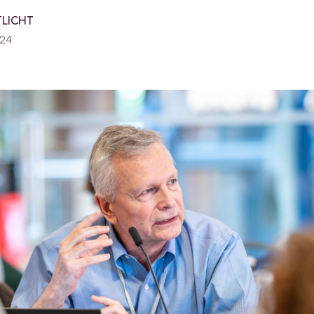
TLICHT
024