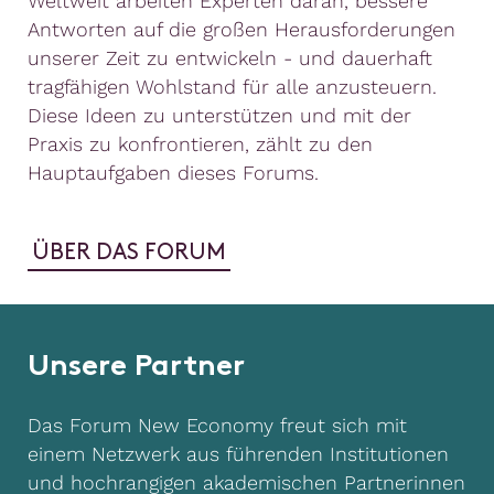
Weltweit arbeiten Experten daran, bessere
Antworten auf die großen Herausforderungen
unserer Zeit zu entwickeln - und dauerhaft
tragfähigen Wohlstand für alle anzusteuern.
Diese Ideen zu unterstützen und mit der
Praxis zu konfrontieren, zählt zu den
Hauptaufgaben dieses Forums.
ÜBER DAS FORUM
Unsere Partner
Das Forum New Economy freut sich mit
einem Netzwerk aus führenden Institutionen
und hochrangigen akademischen Partnerinnen