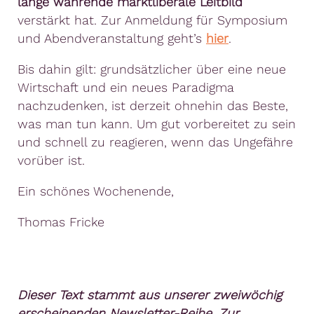
lange währende marktliberale Leitbild
verstärkt hat. Zur Anmeldung für Symposium
und Abendveranstaltung geht’s
hier
.
Bis dahin gilt: grundsätzlicher über eine neue
Wirtschaft und ein neues Paradigma
nachzudenken, ist derzeit ohnehin das Beste,
was man tun kann. Um gut vorbereitet zu sein
und schnell zu reagieren, wenn das Ungefähre
vorüber ist.
Ein schönes Wochenende,
Thomas Fricke
Dieser Text stammt aus unserer zweiwöchig
erscheinenden Newsletter-Reihe. Zur