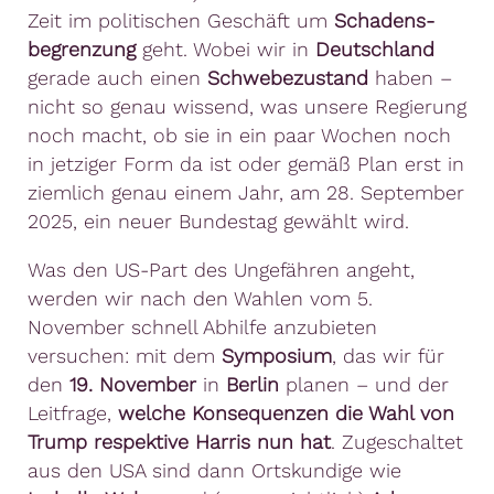
Zeit im politischen Geschäft um
Schadens-
begrenzung
geht. Wobei wir in
Deutschland
gerade auch einen
Schwebezustand
haben –
nicht so genau wissend, was unsere Regierung
noch macht, ob sie in ein paar Wochen noch
in jetziger Form da ist oder gemäß Plan erst in
ziemlich genau einem Jahr, am 28. September
2025, ein neuer Bundestag gewählt wird.
Was den US-Part des Ungefähren angeht,
werden wir nach den Wahlen vom 5.
November schnell Abhilfe anzubieten
versuchen: mit dem
Symposium
, das wir für
den
19. November
in
Berlin
planen – und der
Leitfrage,
welche Konsequenzen die Wahl von
Trump respektive Harris nun hat
. Zugeschaltet
aus den USA sind dann Ortskundige wie