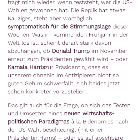
fragt mich wieder, wenn feststeht, wer die US-
Wahlen gewonnen hat. Die Replik hat etwas
Kauziges, steht aber womöglich
symptomatisch für die Stimmungslage
dieser
Wochen. Was im kommenden Frühjahr in der
Welt los ist, scheint derart stark davon
abzuhängen, ob
Donald Trump
im November
erneut zum Präsidenten gewählt wird – oder
Kamala Harris
zur Präsidentin, dass es
unserem ohnehin im Antizipieren nicht so
guten Gehirn schwerfällt, sich beides jetzt
schon konkreter vorzustellen.
Das gilt auch für die Frage, ob sich das Testen
und Umsetzen eines
neuen wirtschafts-
politischen Paradigmas
à la Bidenomics nach
der US-Wahl beschleunigt (mit einer
Präsidentin Harris) – oder es auf absehbare