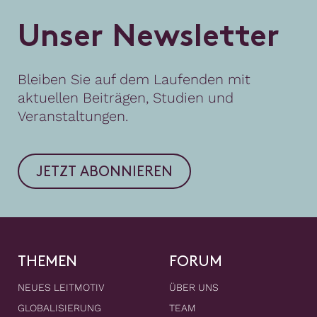
U
n
s
e
r
N
e
w
s
l
e
t
t
e
r
Bleiben Sie auf dem Laufenden mit
aktuellen Beiträgen, Studien und
Veranstaltungen.
JETZT ABONNIEREN
THEMEN
FORUM
NEUES LEITMOTIV
ÜBER UNS
GLOBALISIERUNG
TEAM