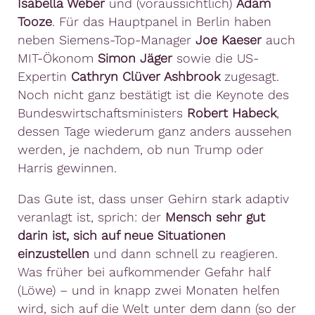
Isabella Weber
und (voraussichtlich)
Adam
Tooze
. Für das Hauptpanel in Berlin haben
neben Siemens-Top-Manager
Joe Kaeser
auch
MIT-Ökonom
Simon Jäger
sowie die US-
Expertin
Cathryn Clüver Ashbrook
zugesagt.
Noch nicht ganz bestätigt ist die Keynote des
Bundeswirtschaftsministers
Robert Habeck
,
dessen Tage wiederum ganz anders aussehen
werden, je nachdem, ob nun Trump oder
Harris gewinnen.
Das Gute ist, dass unser Gehirn stark adaptiv
veranlagt ist, sprich: der
Mensch sehr gut
darin ist, sich auf neue Situationen
einzustellen
und dann schnell zu reagieren.
Was früher bei aufkommender Gefahr half
(Löwe) – und in knapp zwei Monaten helfen
wird, sich auf die Welt unter dem dann (so der