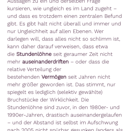
Aussagen zu ein und derselben Frage
kursieren, wie ungleich es im Land zugeht –
und dass es trotzdem einen zentralen Befund
gibt. Es gibt halt nicht überall und immer und
nur Ungleichheit auf allen Ebenen. Wer
darlegen will, dass alles nicht so schlimm ist,
kann daher darauf verweisen, dass etwa
die
Stundenlöhne
seit geraumer Zeit nicht
mehr
auseinanderdriften
– oder dass die
relative Verteilung der
bestehenden
Vermögen
seit Jahren nicht
mehr größer geworden ist. Das stimmt, nur
spiegelt es lediglich (selektiv gewählte)
Bruchstücke der Wirklichkeit. Die
Stundenlöhne sind zuvor, in den 1980er- und
1990er-Jahren, drastisch auseinandergelaufen
– und der Abstand ist selbst im Aufschwung
nach 2005 nicht spürbar gesunken (anders als