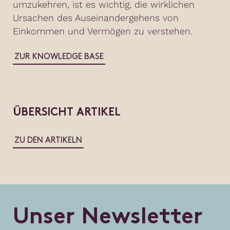
umzukehren, ist es wichtig, die wirklichen
Ursachen des Auseinandergehens von
Einkommen und Vermögen zu verstehen.
ZUR KNOWLEDGE BASE
ÜBERSICHT ARTIKEL
ZU DEN ARTIKELN
U
n
s
e
r
N
e
w
s
l
e
t
t
e
r