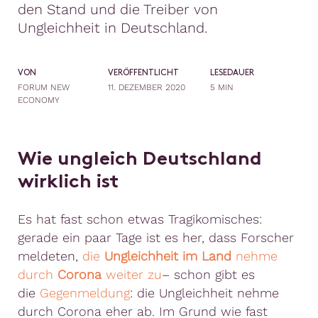
den Stand und die Treiber von
Ungleichheit in Deutschland.
VON
VERÖFFENTLICHT
LESEDAUER
FORUM NEW
11. DEZEMBER 2020
5 MIN
ECONOMY
Wie ungleich Deutschland
wirklich ist
Es hat fast schon etwas Tragikomisches:
gerade ein paar Tage ist es her, dass Forscher
meldeten,
die
Ungleichheit im Land
nehme
durch
Corona
weiter zu
– schon gibt es
die
Gegenmeldung
: die Ungleichheit nehme
durch Corona eher ab. Im Grund wie fast