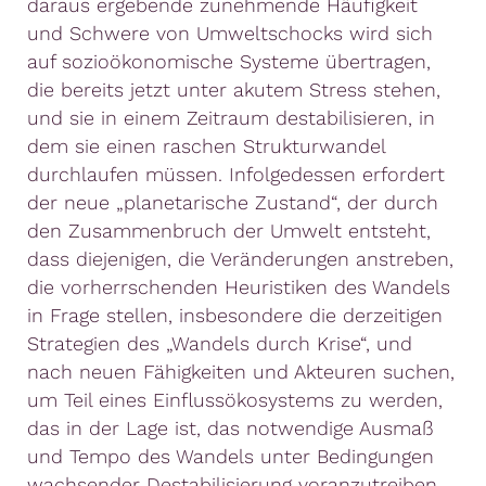
daraus ergebende zunehmende Häufigkeit
und Schwere von Umweltschocks wird sich
auf sozioökonomische Systeme übertragen,
die bereits jetzt unter akutem Stress stehen,
und sie in einem Zeitraum destabilisieren, in
dem sie einen raschen Strukturwandel
durchlaufen müssen. Infolgedessen erfordert
der neue „planetarische Zustand“, der durch
den Zusammenbruch der Umwelt entsteht,
dass diejenigen, die Veränderungen anstreben,
die vorherrschenden Heuristiken des Wandels
in Frage stellen, insbesondere die derzeitigen
Strategien des „Wandels durch Krise“, und
nach neuen Fähigkeiten und Akteuren suchen,
um Teil eines Einflussökosystems zu werden,
das in der Lage ist, das notwendige Ausmaß
und Tempo des Wandels unter Bedingungen
wachsender Destabilisierung voranzutreiben.