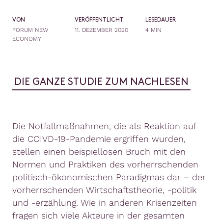
VON
VERÖFFENTLICHT
LESEDAUER
FORUM NEW
11. DEZEMBER 2020
4 MIN
ECONOMY
DIE GANZE STUDIE ZUM NACHLESEN
Die Notfallmaßnahmen, die als Reaktion auf
die COIVD-19-Pandemie ergriffen wurden,
stellen einen beispiellosen Bruch mit den
Normen und Praktiken des vorherrschenden
politisch-ökonomischen Paradigmas dar – der
vorherrschenden Wirtschaftstheorie, -politik
und -erzählung. Wie in anderen Krisenzeiten
fragen sich viele Akteure in der gesamten