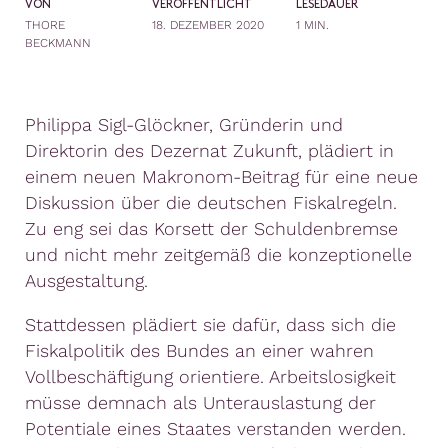
VON
VERÖFFENTLICHT
LESEDAUER
THORE
18. DEZEMBER 2020
1 MIN.
BECKMANN
Philippa Sigl-Glöckner, Gründerin und
Direktorin des Dezernat Zukunft, plädiert in
einem neuen Makronom-Beitrag für eine neue
Diskussion über die deutschen Fiskalregeln.
Zu eng sei das Korsett der Schuldenbremse
und nicht mehr zeitgemäß die konzeptionelle
Ausgestaltung.
Stattdessen plädiert sie dafür, dass sich die
Fiskalpolitik des Bundes an einer wahren
Vollbeschäftigung orientiere. Arbeitslosigkeit
müsse demnach als Unterauslastung der
Potentiale eines Staates verstanden werden.