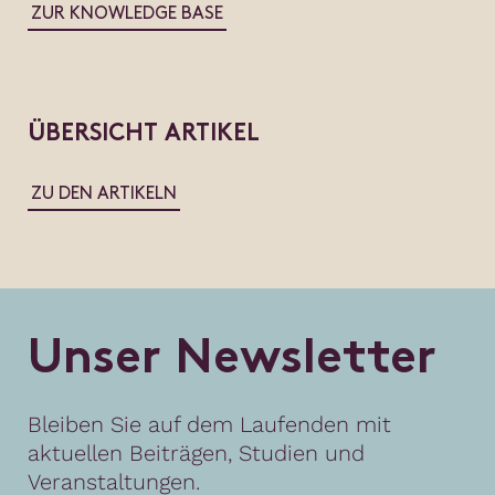
ZUR KNOWLEDGE BASE
ÜBERSICHT ARTIKEL
ZU DEN ARTIKELN
U
n
s
e
r
N
e
w
s
l
e
t
t
e
r
Bleiben Sie auf dem Laufenden mit
aktuellen Beiträgen, Studien und
Veranstaltungen.