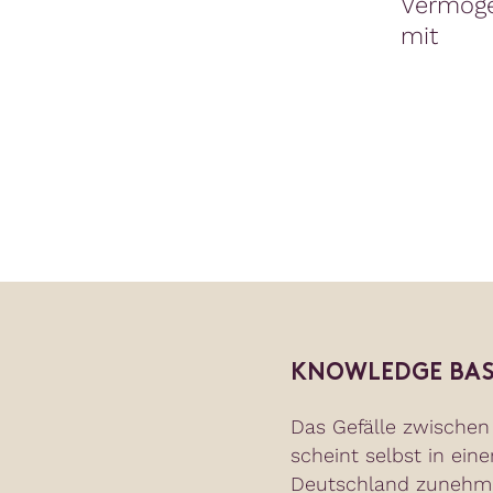
Vermöge
mit
KNOWLEDGE BAS
Das Gefälle zwische
scheint selbst in ei
Deutschland zunehm