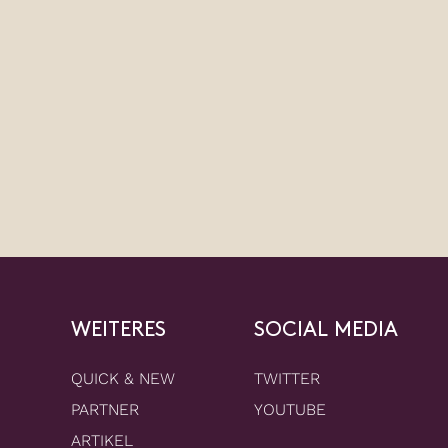
WEITERES
SOCIAL MEDIA
QUICK & NEW
TWITTER
PARTNER
YOUTUBE
ARTIKEL