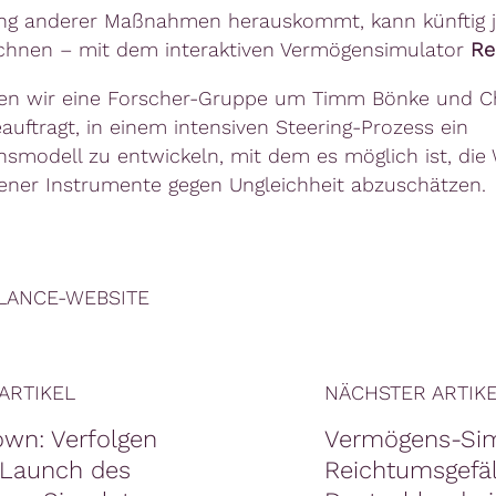
g anderer Maßnahmen herauskommt, kann künftig j
chnen – mit dem interaktiven Vermögensimulator
Re
en wir eine Forscher-Gruppe um Timm Bönke und Ch
auftragt, in einem intensiven Steering-Prozess ein
nsmodell zu entwickeln, mit dem es möglich ist, die
ener Instrumente gegen Ungleichheit abzuschätzen.
LANCE-WEBSITE
ARTIKEL
NÄCHSTER ARTIK
wn: Verfolgen
Vermögens-Sim
 Launch des
Reichtumsgefäl