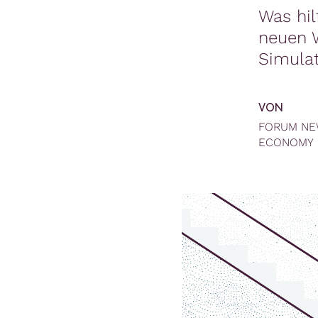
Was hil
neuen 
Simulat
VON
FORUM N
ECONOMY