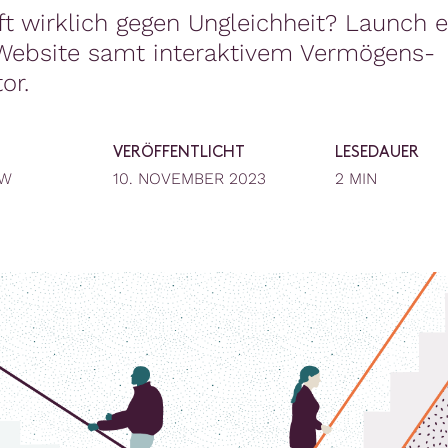
ft wirklich gegen Ungleichheit? Launch e
Website samt interaktivem Vermögens-
or.
VERÖFFENTLICHT
LESEDAUER
EW
10. NOVEMBER 2023
2 MIN