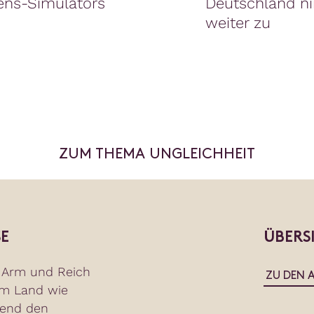
ns-Simulators
Deutschland 
weiter zu
ZUM THEMA UNGLEICHHEIT
E
ÜBERS
n Arm und Reich
ZU DEN 
nem Land wie
end den