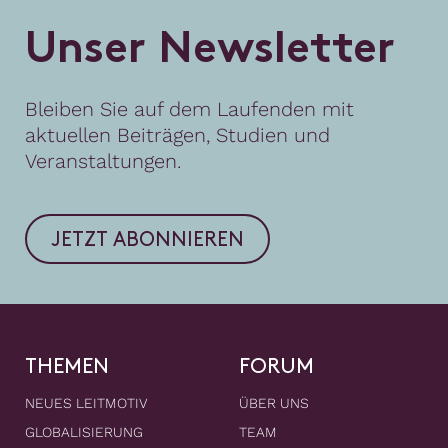
U
n
s
e
r
N
e
w
s
l
e
t
t
e
r
Bleiben Sie auf dem Laufenden mit
aktuellen Beiträgen, Studien und
Veranstaltungen.
JETZT ABONNIEREN
THEMEN
FORUM
NEUES LEITMOTIV
ÜBER UNS
GLOBALISIERUNG
TEAM