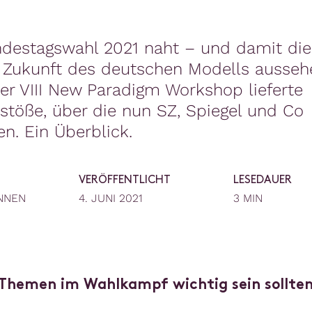
t
destagswahl 2021 naht – und damit die
 Zukunft des deutschen Modells ausseh
er VIII New Paradigm Workshop lieferte
töße, über die nun SZ, Spiegel und Co
en. Ein Überblick.
VERÖFFENTLICHT
LESEDAUER
NNEN
4. JUNI 2021
3 MIN
Themen im Wahlkampf wichtig sein sollte