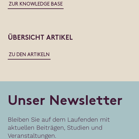
ZUR KNOWLEDGE BASE
ÜBERSICHT ARTIKEL
ZU DEN ARTIKELN
U
n
s
e
r
N
e
w
s
l
e
t
t
e
r
Bleiben Sie auf dem Laufenden mit
aktuellen Beiträgen, Studien und
Veranstaltungen.