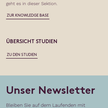
geht es in dieser Sektion.
ZUR KNOWLEDGE BASE
ÜBERSICHT STUDIEN
ZU DEN STUDIEN
U
n
s
e
r
N
e
w
s
l
e
t
t
e
r
Bleiben Sie auf dem Laufenden mit