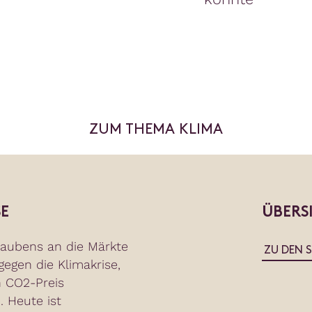
ZUM THEMA KLIMA
E
ÜBERS
aubens an die Märkte
ZU DEN 
 gegen die Klimakrise,
 CO2-Preis
. Heute ist