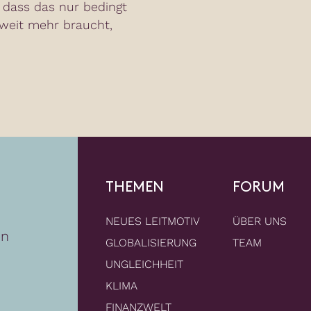
dass das nur bedingt
 weit mehr braucht,
THEMEN
FORUM
NEUES LEITMOTIV
ÜBER UNS
en
GLOBALISIERUNG
TEAM
UNGLEICHHEIT
KLIMA
FINANZWELT