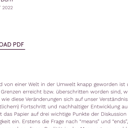
TLICHT
T 2022
OAD PDF
 von einer Welt in der Umwelt knapp geworden ist
 Grenzen erreicht bzw. überschritten worden sind, w
t, wie diese Veränderungen sich auf unser Verständni
ftlichem) Fortschritt und nachhaltiger Entwicklung au
t das Papier auf drei wichtige Punkte der Diskussio
gkeit ein. Erstens die Frage nach “means” und “ends”