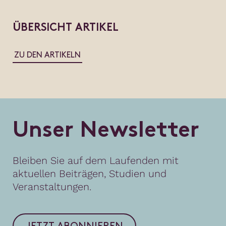
ÜBERSICHT ARTIKEL
ZU DEN ARTIKELN
U
n
s
e
r
N
e
w
s
l
e
t
t
e
r
Bleiben Sie auf dem Laufenden mit
aktuellen Beiträgen, Studien und
Veranstaltungen.