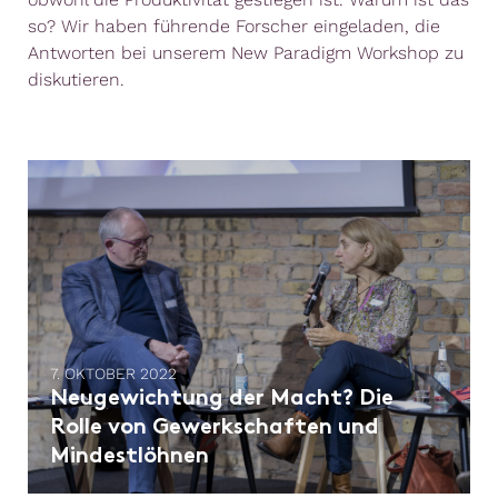
so? Wir haben führende Forscher eingeladen, die
Antworten bei unserem New Paradigm Workshop zu
diskutieren.
7. OKTOBER 2022
Neugewichtung der Macht? Die
Rolle von Gewerkschaften und
Mindestlöhnen