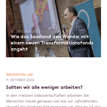
10. OKTOBER 2022
Wie das Saarland den Wandel mit
einem neuen Transformationsfonds
angeht
INNOVATION LAB
11. OKTOBER 2022
Sollten wir alle weniger arbeiten?
In den meisten Volkswirtschaften arbeiten die
Menschen heute genauso viel wie vor Jahrzehnten,
obwohl die Produktivität gestiegen ist. Warum ist das