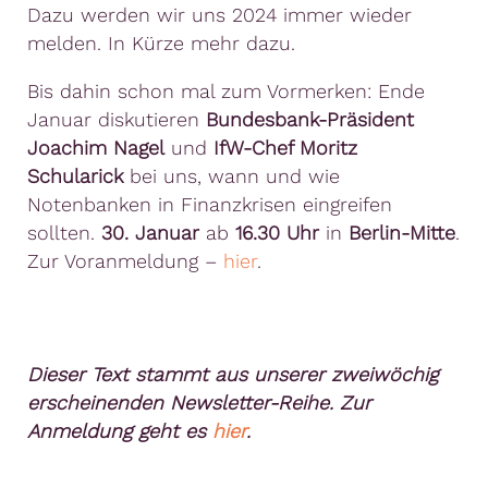
Dazu werden wir uns 2024 immer wieder
melden. In Kürze mehr dazu.
Bis dahin schon mal zum Vormerken: Ende
Januar diskutieren
Bundesbank-Präsident
Joachim Nagel
und
IfW-Chef Moritz
Schularick
bei uns, wann und wie
Notenbanken in Finanzkrisen eingreifen
sollten.
30. Januar
ab
16.30 Uhr
in
Berlin-Mitte
.
Zur Voranmeldung –
hier
.
Dieser Text stammt aus unserer zweiwöchig
erscheinenden Newsletter-Reihe. Zur
Anmeldung geht es
hier
.