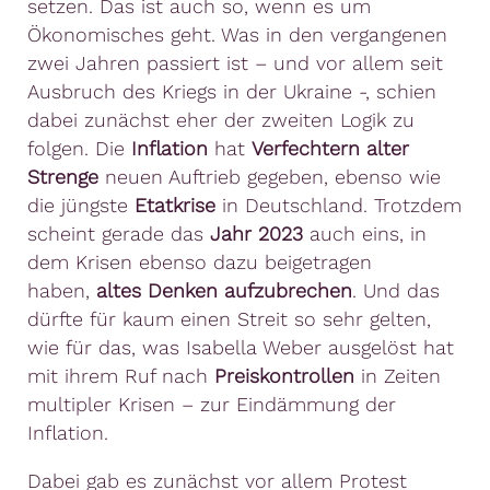
setzen. Das ist auch so, wenn es um
Ökonomisches geht. Was in den vergangenen
zwei Jahren passiert ist – und vor allem seit
Ausbruch des Kriegs in der Ukraine -, schien
dabei zunächst eher der zweiten Logik zu
folgen. Die
Inflation
hat
Verfechtern alter
Strenge
neuen Auftrieb gegeben, ebenso wie
die jüngste
Etatkrise
in Deutschland. Trotzdem
scheint gerade das
Jahr 2023
auch eins, in
dem Krisen ebenso dazu beigetragen
haben,
altes Denken aufzubrechen
. Und das
dürfte für kaum einen Streit so sehr gelten,
wie für das, was Isabella Weber ausgelöst hat
mit ihrem Ruf nach
Preiskontrollen
in Zeiten
multipler Krisen – zur Eindämmung der
Inflation.
Dabei gab es zunächst vor allem Protest