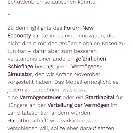
Schuldenbremse aussehen könnte.
*
Zu den Highlights des
Forum New
Economy
zählte indes eine Innovation, die
nicht direkt mit den großen globalen Krisen zu
tun hat – dafür aber zum besseren
Verständnis einer anderen
gefährlichen
Schieflage
beiträgt: jener
Vermögens-
Simulator
, den wir Anfang November
vorgestellt haben. Das Modell ermöglicht es
jedem zu berechnen, was etwa
eine
Vermögensteuer
oder ein
Startkapital
für
Jüngere an der
Verteilung der Vermögen
im
Land tatsächlich ändern würden.
Hauptbotschaft: wer wirklich etwas
verschieben will, sollte eher darauf setzen,