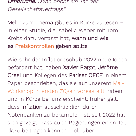
Umbrüche.
Dann bricht ein Teil des
Gesellschaftsvertrags.“
Mehr zum Thema gibt es in Kürze zu lesen –
in einer Studie, die Isabella Weber mit Tom
Krebs dazu verfasst hat,
wann und wie
es
Preiskontrollen
geben sollte
.
Wie sehr der Inflationsschub 2022 neue Ideen
befördert hat, haben
Xavier Ragot, Jérôme
Creel
und Kollegen des
Pariser
OFCE
in einem
Paper beschrieben, das sie auf unserem
Mai-
Workshop in ersten Zügen vorgestellt
haben
und in Kürze bei uns erscheint: früher galt,
dass
Inflation
ausschließlich durch
Notenbanken zu bekämpfen ist; seit 2022 hat
sich gezeigt, dass auch Regierungen einen Teil
dazu beitragen können – ob über