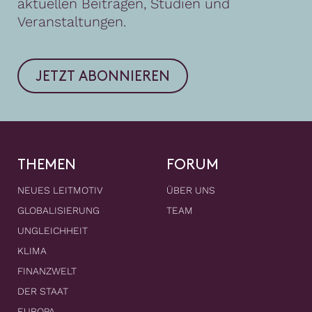
aktuellen Beiträgen, Studien und
Veranstaltungen.
JETZT ABONNIEREN
THEMEN
FORUM
NEUES LEITMOTIV
ÜBER UNS
GLOBALISIERUNG
TEAM
UNGLEICHHEIT
KLIMA
FINANZWELT
DER STAAT
EUROPA