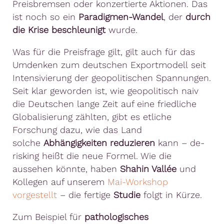
Preisbremsen oder konzertierte Aktionen. Das
ist noch so ein
Paradigmen-Wandel
, der
durch
die Krise beschleunigt
wurde.
Was für die Preisfrage gilt, gilt auch für das
Umdenken zum deutschen Exportmodell seit
Intensivierung der geopolitischen Spannungen.
Seit klar geworden ist, wie geopolitisch naiv
die Deutschen lange Zeit auf eine friedliche
Globalisierung zählten, gibt es etliche
Forschung dazu, wie das Land
solche
Abhängigkeiten reduzieren
kann – de-
risking heißt die neue Formel. Wie die
aussehen könnte, haben
Shahin Vallée
und
Kollegen auf unserem
Mai-Workshop
vorgestellt
– die fertige
Studie
folgt in Kürze.
Zum Beispiel für
pathologisches