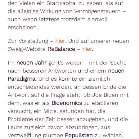
den Vielen ein Startkapital zu geben, als auf
die alleinige Wirkung von Vermögensteuern –
auch wenn letztere trotzdem sinnvoll
erscheinen.
Zur Vorstellung –
hier
. Und auf unserer neuen
Zweig-Website
ReBalance
–
hier
.
Im
neuen Jahr
geht’s weiter – mit der Suche
nach besseren Antworten und einem
n
euen
Paradigma
. Und es könnte ein ziemlich
entscheidendes werden, an dessen Ende die
Antwort auf die Frage steht, ob Joe Biden mit
dem, was er als
Bidenomics
zu etablieren
versucht, ein Mittel gefunden hat, die
Probleme der Zeit besser anzugehen, und die
Leute zugleich davon abzubringen, aus
Verzweiflung plumpe
Populisten
zu wählen.