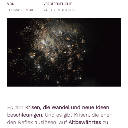
VON
VERÖFFENTLICHT
THOMAS FRICKE
24. DEZEMBER 2023
Es gibt
Krisen, die Wandel und neue Ideen
beschleunigen
. Und es gibt Krisen, die eher
den Reflex auslösen, auf
Altbewährtes
zu