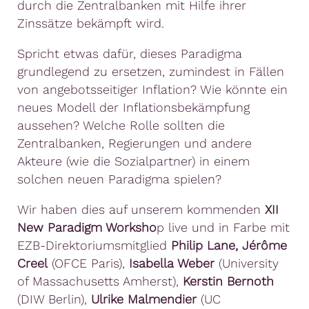
durch die Zentralbanken mit Hilfe ihrer
Zinssätze bekämpft wird.
Spricht etwas dafür, dieses Paradigma
grundlegend zu ersetzen, zumindest in Fällen
von angebotsseitiger Inflation? Wie könnte ein
neues Modell der Inflationsbekämpfung
aussehen? Welche Rolle sollten die
Zentralbanken, Regierungen und andere
Akteure (wie die Sozialpartner) in einem
solchen neuen Paradigma spielen?
Wir haben dies auf unserem kommenden
XII
New Paradigm Worksho
p live und in Farbe mit
EZB-Direktoriumsmitglied
Philip Lane, Jérôme
Creel
(OFCE Paris),
Isabella Weber
(University
of Massachusetts Amherst),
Kerstin Bernoth
(DIW Berlin),
Ulrike Malmendier
(UC