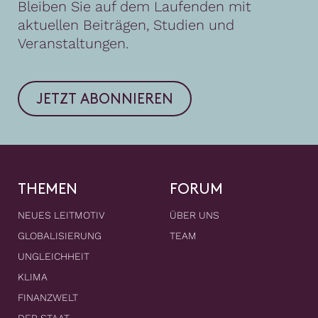
Bleiben Sie auf dem Laufenden mit
aktuellen Beiträgen, Studien und
Veranstaltungen.
JETZT ABONNIEREN
THEMEN
FORUM
NEUES LEITMOTIV
ÜBER UNS
GLOBALISIERUNG
TEAM
UNGLEICHHEIT
KLIMA
FINANZWELT
DER STAAT