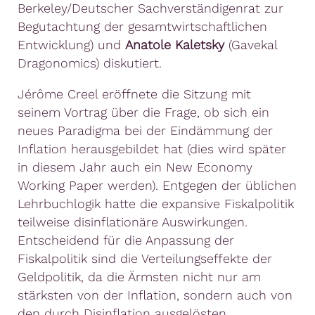
Berkeley/Deutscher Sachverständigenrat zur
Begutachtung der gesamtwirtschaftlichen
Entwicklung) und
Anatole Kaletsky
(Gavekal
Dragonomics) diskutiert.
Jérôme Creel eröffnete die Sitzung mit
seinem Vortrag über die Frage, ob sich ein
neues Paradigma bei der Eindämmung der
Inflation herausgebildet hat (dies wird später
in diesem Jahr auch ein New Economy
Working Paper werden). Entgegen der üblichen
Lehrbuchlogik hatte die expansive Fiskalpolitik
teilweise disinflationäre Auswirkungen.
Entscheidend für die Anpassung der
Fiskalpolitik sind die Verteilungseffekte der
Geldpolitik, da die Ärmsten nicht nur am
stärksten von der Inflation, sondern auch von
den durch Disinflation ausgelösten