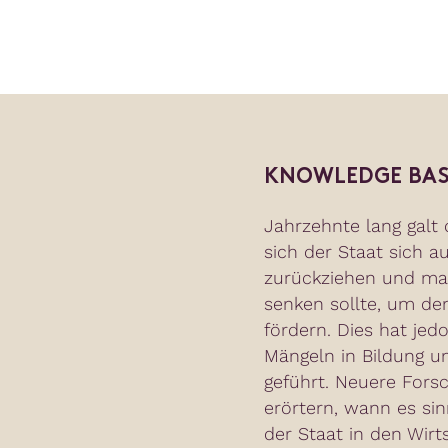
KNOWLEDGE BAS
Jahrzehnte lang galt
sich der Staat sich a
zurückziehen und ma
senken sollte, um de
fördern. Dies hat je
Mängeln in Bildung un
geführt. Neuere Fors
erörtern, wann es sinn
der Staat in den Wirt