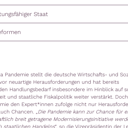
stungsfähiger Staat
reformen
a Pandemie stellt die deutsche Wirtschafts- und Sozi
 vor neuartige Herausforderungen und hat bereits
en Handlungsbedarf insbesondere im Hinblick auf so
it und staatliche Fiskalpolitik weiter verstärkt. Doch
mie den Expert*innen zufolge nicht nur Herausford
auch Chancen. „
Die Pandemie kann zur Chance für e
ftlich breit getragene Modernisierungsinitiative werd
h staatlichen Handelns
“, so die Vizepräsidentin der L