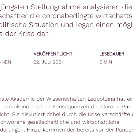
r jüngsten Stellungnahme analysieren die
chaftler die coronabedingte wirtschaft
olitische Situation und legen einen mög
 der Krise dar.
VERÖFFENTLICHT
LESEDAUER
NNEN
22. JULI 2021
6 MIN
nale Akademie der Wissenschaften Leopoldina hat e
 den ökonomischen Konsequenzen der Corona-Pan
icht. Sie diskutiert dabei durch die Krise verschärfte
chworene gesellschaftliche und wirtschaftliche
derungen. Hinzu kommen der bereits vor der Pande