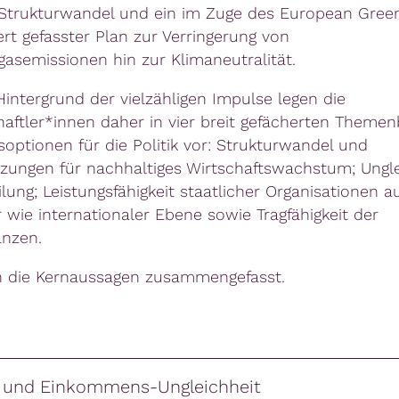
Strukturwandel und ein im Zuge des European Gree
ert gefasster Plan zur Verringerung von
gasemissionen hin zur Klimaneutralität.
intergrund der vielzähligen Impulse legen die
aftler*innen daher in vier breit gefächerten Theme
optionen für die Politik vor: Strukturwandel und
zungen für nachhaltiges Wirtschaftswachstum; Ungle
lung; Leistungsfähigkeit staatlicher Organisationen a
r wie internationaler Ebene sowie Tragfähigkeit der
anzen.
n die Kernaussagen zusammengefasst.
e und Einkommens-Ungleichheit