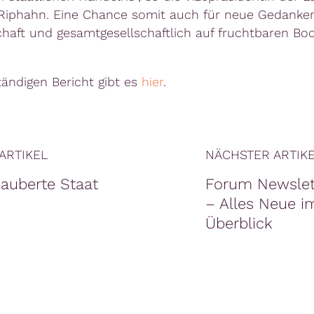
 Riphahn. Eine Chance somit auch für neue Gedanken,
chaft und gesamtgesellschaftlich auf fruchtbaren Bod
tändigen Bericht gibt es
hier
.
ARTIKEL
NÄCHSTER ARTIK
zauberte Staat
Forum Newslet
– Alles Neue i
Überblick