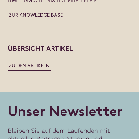
ZUR KNOWLEDGE BASE
ÜBERSICHT ARTIKEL
ZU DEN ARTIKELN
U
n
s
e
r
N
e
w
s
l
e
t
t
e
r
Bleiben Sie auf dem Laufenden mit
aktuellen Beiträgen, Studien und