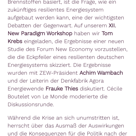
Brennstoffen basiert, ist die Frage, wie ein
zukünftiges resilientes Energiesystem
aufgebaut werden kann, eine der wichtigsten
Debatten der Gegenwart. Auf unserem
XII.
New Paradigm Workshop
haben wir
Tom
Krebs
eingeladen, die Ergebnisse einer neuen
Studie des Forum New Economy vorzustellen,
die die Eckpfeiler eines resilienten deutschen
Energiesystems skizziert. Die Ergebnisse
wurden mit ZEW-Präsident
Achim Wambach
und der Leiterin der Denkfabrik Agora
Energiewende
Frauke Thies
diskutiert. Cécile
Boutelet von Le Monde moderierte die
Diskussionsrunde.
Während die Krise an sich unumstritten ist,
herrscht über das Ausmaß der Auswirkungen
und die Konsequenzen für die Politik nach der