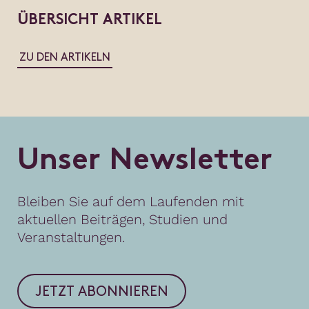
ÜBERSICHT ARTIKEL
ZU DEN ARTIKELN
U
n
s
e
r
N
e
w
s
l
e
t
t
e
r
Bleiben Sie auf dem Laufenden mit
aktuellen Beiträgen, Studien und
Veranstaltungen.
JETZT ABONNIEREN