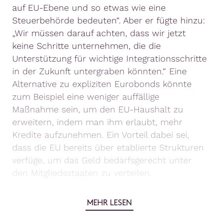
auf EU-Ebene und so etwas wie eine
Steuerbehörde bedeuten“. Aber er fügte hinzu:
„Wir müssen darauf achten, dass wir jetzt
keine Schritte unternehmen, die die
Unterstützung für wichtige Integrationsschritte
in der Zukunft untergraben könnten.“ Eine
Alternative zu expliziten Eurobonds könnte
zum Beispiel eine weniger auffällige
Maßnahme sein, um den EU-Haushalt zu
erweitern, indem man ihm erlaubt, mehr
Kredite aufzunehmen. Ein Vorteil dabei sei,
dass die EU bereits über etablierte Strukturen
verfüge, um das Geld bedarfsgerecht unter
den Mitgliedsstaaten zu verteilen.
MEHR LESEN