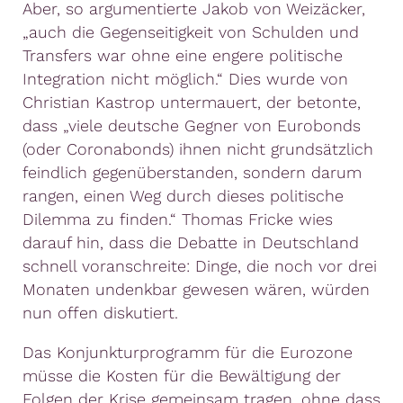
Aber, so argumentierte Jakob von Weizäcker,
„auch die Gegenseitigkeit von Schulden und
Transfers war ohne eine engere politische
Integration nicht möglich.“ Dies wurde von
Christian Kastrop untermauert, der betonte,
dass „viele deutsche Gegner von Eurobonds
(oder Coronabonds) ihnen nicht grundsätzlich
feindlich gegenüberstanden, sondern darum
rangen, einen Weg durch dieses politische
Dilemma zu finden.“ Thomas Fricke wies
darauf hin, dass die Debatte in Deutschland
schnell voranschreite: Dinge, die noch vor drei
Monaten undenkbar gewesen wären, würden
nun offen diskutiert.
Das Konjunkturprogramm für die Eurozone
müsse die Kosten für die Bewältigung der
Folgen der Krise gemeinsam tragen, ohne dass