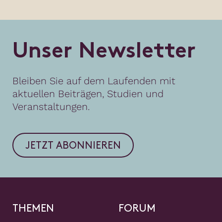
U
n
s
e
r
N
e
w
s
l
e
t
t
e
r
Bleiben Sie auf dem Laufenden mit
aktuellen Beiträgen, Studien und
Veranstaltungen.
JETZT ABONNIEREN
THEMEN
FORUM