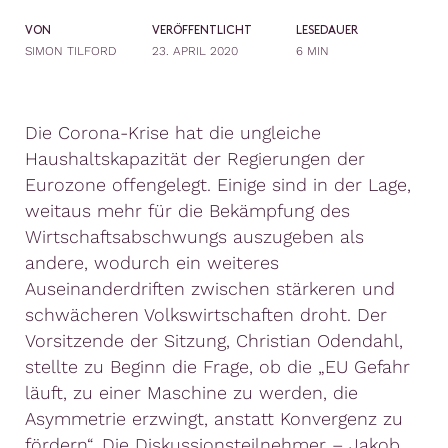
VON
VERÖFFENTLICHT
LESEDAUER
SIMON TILFORD
23. APRIL 2020
6 MIN
Die Corona-Krise hat die ungleiche
Haushaltskapazität der Regierungen der
Eurozone offengelegt. Einige sind in der Lage,
weitaus mehr für die Bekämpfung des
Wirtschaftsabschwungs auszugeben als
andere, wodurch ein weiteres
Auseinanderdriften zwischen stärkeren und
schwächeren Volkswirtschaften droht. Der
Vorsitzende der Sitzung, Christian Odendahl,
stellte zu Beginn die Frage, ob die „EU Gefahr
läuft, zu einer Maschine zu werden, die
Asymmetrie erzwingt, anstatt Konvergenz zu
fördern“. Die Diskussionsteilnehmer – Jakob