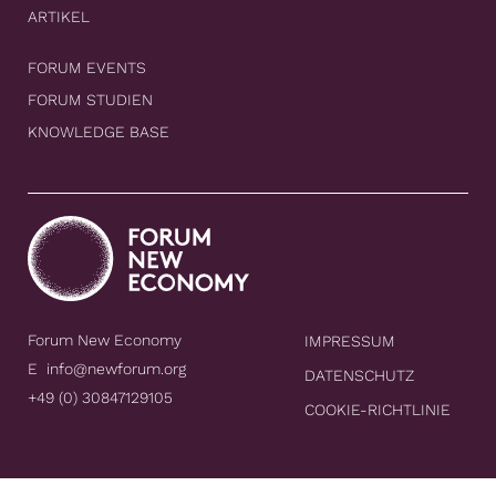
ARTIKEL
FORUM EVENTS
FORUM STUDIEN
KNOWLEDGE BASE
Forum New Economy
IMPRESSUM
E
info@newforum.org
DATENSCHUTZ
+49 (0) 30847129105
COOKIE-RICHTLINIE