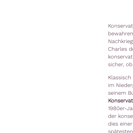
Konservat
bewahren 
Nachkrieg
Charles d
konservati
sicher, ob
Klassisch
im Nieder
seinem B
Konservat
1980er-Ja
der konse
dies eine
spätesten