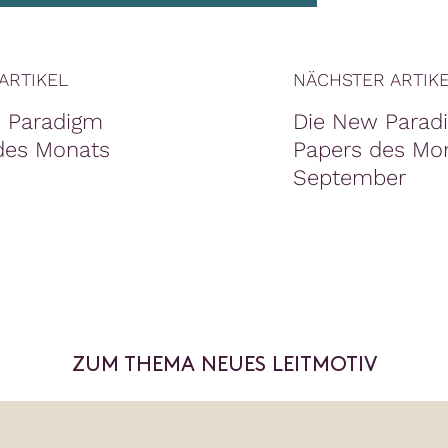
ARTIKEL
NÄCHSTER ARTIK
 Paradigm
Die New Parad
des Monats
Papers des Mo
September
ZUM THEMA NEUES LEITMOTIV