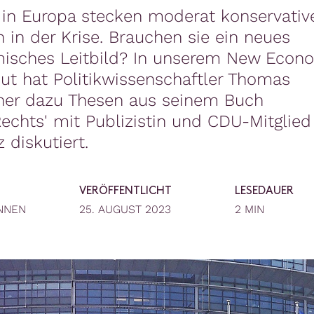
 in Europa stecken moderat konservativ
n in der Krise. Brauchen sie ein neues
isches Leitbild? In unserem New Econ
ut hat Politikwissenschaftler Thomas
cher dazu Thesen aus seinem Buch
Rechts' mit Publizistin und CDU-Mitglied
 diskutiert.
VERÖFFENTLICHT
LESEDAUER
NNEN
25. AUGUST 2023
2 MIN