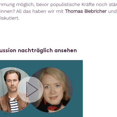
mung möglich, bevor populistische Kräfte noch stä
innen? All das haben wir mit
Thomas Biebricher
un
iskutiert.
kussion nachträglich ansehen