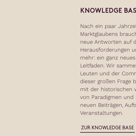
KNOWLEDGE BAS
Nach ein paar Jahrze
Marktglaubens brauc
neue Antworten auf d
Herausforderungen un
mehr: ein ganz neues
Leitfaden. Wir samme
Leuten und der Commu
dieser großen Frage b
mit der historischen 
von Paradigmen und N
neuen Beiträgen, Auft
Veranstaltungen.
ZUR KNOWLEDGE BASE