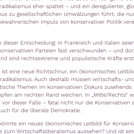
adikalismus eher spaltet – und ein deregulierter, glo
mus zu gesellschaftlichen Umwälzungen führt, die nu
ewahrerischen Impuls von konservativer Politik vere
 dieser Entscheidung: In Frankreich und Italien seien
onservativen Parteien fast verschwunden – und dort
nd sind rechtsextreme und populistische Kräfte erst
 ist eine neue Richtschnur, ein ökonomisches Leitbild
radikalismus. Auch deshalb müssen wirtschafts- un
itische Themen im konservativen Diskurs zusehends
pfen am rechten Rand weichen. In „Mitte/Rechts“ w
 vor dieser Falle – fatal nicht nur die Konservativen s
uch für die liberale Demokratie.
könnte ein neues ökonomisches Leitbild für Konserva
ve zum Wirtschaftsliberalismus aussehen? Und ist ein