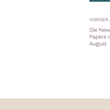
VORIGER 
Die New
Papers 
August