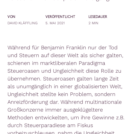
VON
VERÖFFENTLICHT
LESEDAUER
DAVID KLÄFFLING
5. MAI 2021
2 MIN
Während für Benjamin Franklin nur der Tod
und Steuern auf dieser Welt als sicher galten,
schienen im marktliberalen Paradigma
Steueroasen und Ungleichheit diese Rolle zu
übernehmen. Steueroasen galten lange Zeit
als unumgänglich in einer globalisierten Welt,
Ungleichheit stellte kein Problem, sondern
Anreizförderung dar. Während multinationale
Großkonzerne immer ausgeklügeltere
Methoden entwickelten, um ihre Gewinne z.B.
durch Steuerparadiese am Fiskus
vorbeizuschleusen, nahm die Ungleichheit