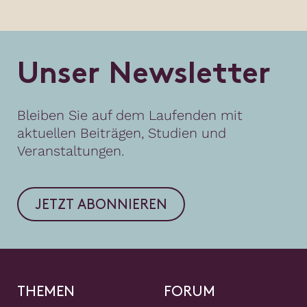
U
n
s
e
r
N
e
w
s
l
e
t
t
e
r
Bleiben Sie auf dem Laufenden mit
aktuellen Beiträgen, Studien und
Veranstaltungen.
JETZT ABONNIEREN
THEMEN
FORUM