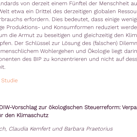
ndards von derzeit einem Fünftel der Menschheit au
elt etwa ein Drittel des derzeitigen globalen Resso
rbrauchs erfordern. Dies bedeutet, dass einige wenig
ge Produktions- und Konsumformen reduziert werd
um die Armut zu beseitigen und gleichzeitig den Kli
fen. Der Schlüssel zur Lösung des (falschen) Dilem
menschlichem Wohlergehen und Ökologie liegt darin,
nenten des BIP zu konzentrieren und nicht auf des
t.
 Studie
DIW-Vorschlag zur ökologischen Steuerreform: Verpa
̈r den Klimaschutz
ch, Claudia Kemfert und Barbara Praetorius