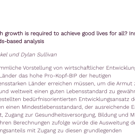
growth is required to achieve good lives for all? In
s-based analysis
kel und Dylan Sullivan
mmliche Vorstellung von wirtschaftlicher Entwicklun
 Länder das hohe Pro-Kopf-BIP der heutigen
nsstarken Länder erreichen müssen, um die Armut 
nd weltweit einen guten Lebensstandard zu gewährl
stellten bedürfnisorientierten Entwicklungsansatz d
en einen Mindestlebensstandard, der ausreichende E
t, Zugang zur Gesundheitsversorgung, Bildung und Mo
Ihren Berechnungen zufolge würde die Ausweitung d
ngsanteils mit Zugang zu diesen grundlegenden