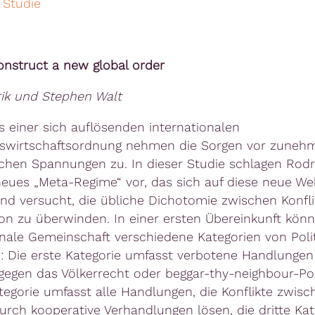
 Studie
nstruct a new global order
ik und Stephen Walt
s einer sich auflösenden internationalen
gswirtschaftsordnung nehmen die Sorgen vor zune
schen Spannungen zu. In dieser Studie schlagen Rodr
neues „Meta-Regime“ vor, das sich auf diese neue Wel
nd versucht, die übliche Dichotomie zwischen Konfl
on zu überwinden. In einer ersten Übereinkunft könn
onale Gemeinschaft verschiedene Kategorien von Poli
n: Die erste Kategorie umfasst verbotene Handlungen
gegen das Völkerrecht oder beggar-thy-neighbour-Poli
tegorie umfasst alle Handlungen, die Konflikte zwisc
urch kooperative Verhandlungen lösen, die dritte Kat