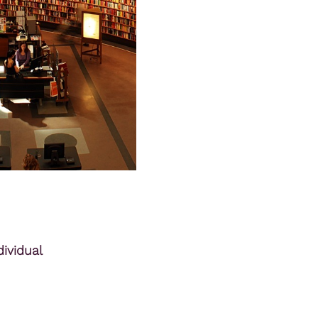
ividual