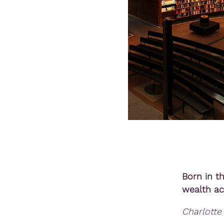
Born in t
wealth a
Charlotte