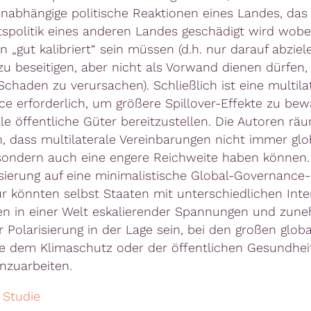
nabhängige politische Reaktionen eines Landes, das
tspolitik eines anderen Landes geschädigt wird wobei
 „gut kalibriert“ sein müssen (d.h. nur darauf abziel
u beseitigen, aber nicht als Vorwand dienen dürfen
Schaden zu verursachen). Schließlich ist eine multila
e erforderlich, um größere Spillover-Effekte zu bew
le öffentliche Güter bereitzustellen. Die Autoren rä
n, dass multilaterale Vereinbarungen nicht immer glo
ondern auch eine engere Reichweite haben können.
sierung auf eine minimalistische Global-Governance-
ur könnten selbst Staaten mit unterschiedlichen Int
n in einer Welt eskalierender Spannungen und zun
r Polarisierung in der Lage sein, bei den großen glob
e dem Klimaschutz oder der öffentlichen Gesundhei
zuarbeiten.
 Studie