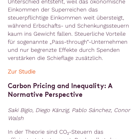
Unterschied entsteht, weil das ökonomische
Einkommen der Superreichen das
steuerpflichtige Einkommen weit übersteigt,
während Erbschafts- und Schenkungssteuern
kaum ins Gewicht fallen. Steuerliche Vorteile
für sogenannte „Pass-through“-Unternehmen
und nur begrenzte Effekte durch Spenden
verstärken die Schieflage zusätzlich.
Zur Studie
Carbon Pricing and Inequality: A
Normative Perspective
Saki Bigio, Diego Känzig, Pablo Sánchez, Conor
Walsh
In der Theorie sind CO₂-Steuern das