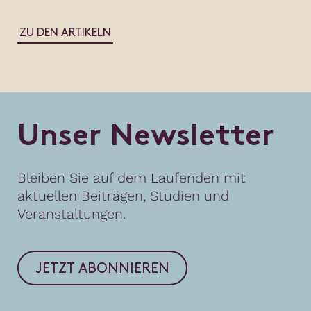
ZU DEN ARTIKELN
U
n
s
e
r
N
e
w
s
l
e
t
t
e
r
Bleiben Sie auf dem Laufenden mit
aktuellen Beiträgen, Studien und
Veranstaltungen.
JETZT ABONNIEREN