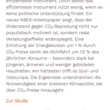
effizienteste Instrument. Doch selbst das
effizienteste Instrument nützt wenig, wenn es
keine politische Unterstützung findet. Ein
neues NBER-Arbeitspapier zeigt, dass der
Widerstand gegen CO₂-Bepreisung nicht nur
populistisch motiviert ist, sondern reale
Verteilungseffekte widerspiegelt. Eine
Erhöhung der Energiekosten um 1 % durch
CO₂-Preise senkt die Wohlfahrt um 1,5 % des
jährlichen Konsums – besonders stark bei
jüngeren, ärmeren und weniger gebildeten
Haushalten. Am härtesten trifft es Süd- und
Osteuropa. Die Ergebnisse unterstreichen die
Notwendigkeit einer breiteren Klimapolitik, die
über CO₂-Preise hinausgeht.
Zur Studie