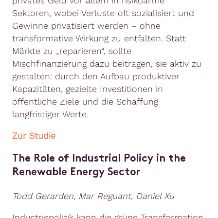
privates Geld vor allem in risikoarme
Sektoren, wobei Verluste oft sozialisiert und
Gewinne privatisiert werden – ohne
transformative Wirkung zu entfalten. Statt
Märkte zu „reparieren“, sollte
Mischfinanzierung dazu beitragen, sie aktiv zu
gestalten: durch den Aufbau produktiver
Kapazitäten, gezielte Investitionen in
öffentliche Ziele und die Schaffung
langfristiger Werte.
Zur Studie
The Role of Industrial Policy in the
Renewable Energy Sector
Todd Gerarden, Mar Reguant, Daniel Xu
Industriepolitik kann die grüne Transformation