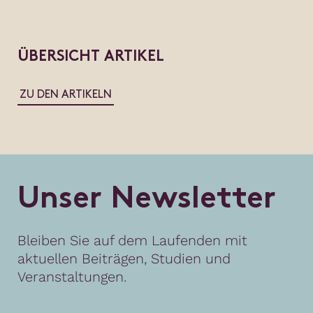
ÜBERSICHT ARTIKEL
ZU DEN ARTIKELN
U
n
s
e
r
N
e
w
s
l
e
t
t
e
r
Bleiben Sie auf dem Laufenden mit
aktuellen Beiträgen, Studien und
Veranstaltungen.