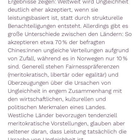
Ergebnisse zeigen: Weltweit wird Ungleichheit
deutlich eher akzeptiert, wenn sie
leistungsbasiert ist, statt durch strukturelle
Benachteiligungen entsteht. Allerdings gibt es
große Unterschiede zwischen den Ländern: So
akzeptieren etwa 70 % der befragten
Chines:innen ungleiche Verteilungen aufgrund
von Zufall, während es in Norwegen nur 10 %
sind. Generell stehen Fairnesspräferenzen
(meritokratisch, libertär oder egalitär) und
Überzeugungen über die Ursachen von
Ungleichheit in engem Zusammenhang mit
den wirtschaftlichen, kulturellen und
politischen Merkmalen eines Landes.
Westliche Länder bevorzugen tendenziell
meritokratische Vorstellungen, glauben aber
seltener daran, dass Leistung tatsächlich die
Ursache von Ungleichheit ist.