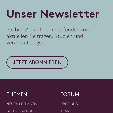
U
n
s
e
r
N
e
w
s
l
e
t
t
e
r
Bleiben Sie auf dem Laufenden mit
aktuellen Beiträgen, Studien und
Veranstaltungen.
JETZT ABONNIEREN
THEMEN
FORUM
NEUES LEITMOTIV
ÜBER UNS
GLOBALISIERUNG
TEAM