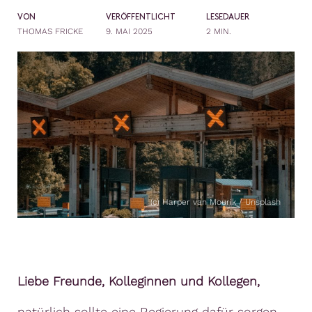
VON
VERÖFFENTLICHT
LESEDAUER
THOMAS FRICKE
9. MAI 2025
2 MIN.
(c) Harper van Mourik / Unsplash
Liebe Freunde, Kolleginnen und Kollegen,
natürlich sollte eine Regierung dafür sorgen,