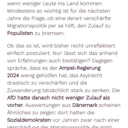
wenn weniger Leute ins Land kommen.
Mindestens so wichtig ist für die nächsten
Jahre die Frage, ob eine derart verschärfte
Migrationspolitik per se hilft, den Zulauf zu
Populisten
zu bremsen.
Ob das so ist, wird bisher recht unreflektiert
einfach postuliert. Nur: lässt sich das anhand
von Erfahrungen auch bestätigen? Dagegen
spräche, dass es der
Ampel-Regierung
2024
wenig geholfen hat, das Asylrecht
drastisch zu verschärfen und die
Zuwanderung tatsächlich stark zu senken. Die
AfD hatte danach nicht weniger Zulauf als
vorher
. Auswertungen aus
Dänemark
scheinen
Ähnliches zu zeigen: dort hatten die
Sozialdemokraten
vor Jahren zwar nach einer
Verschärfung der Migrationspolitik die Wahl