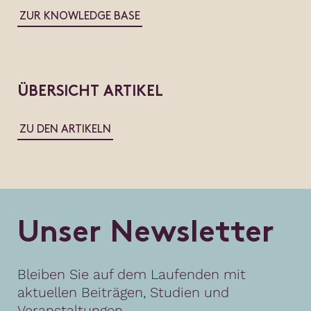
ZUR KNOWLEDGE BASE
ÜBERSICHT ARTIKEL
ZU DEN ARTIKELN
U
n
s
e
r
N
e
w
s
l
e
t
t
e
r
Bleiben Sie auf dem Laufenden mit
aktuellen Beiträgen, Studien und
Veranstaltungen.