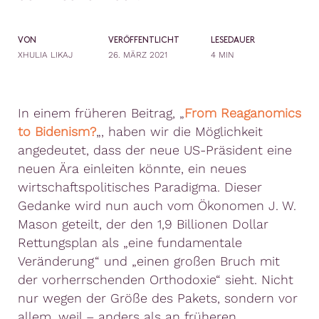
VON
VERÖFFENTLICHT
LESEDAUER
XHULIA LIKAJ
26. MÄRZ 2021
4 MIN
In einem früheren Beitrag, „
From Reaganomics
to Bidenism?
„, haben wir die Möglichkeit
angedeutet, dass der neue US-Präsident eine
neuen Ära einleiten könnte, ein neues
wirtschaftspolitisches Paradigma. Dieser
Gedanke wird nun auch vom Ökonomen J. W.
Mason geteilt, der den 1,9 Billionen Dollar
Rettungsplan als „eine fundamentale
Veränderung“ und „einen großen Bruch mit
der vorherrschenden Orthodoxie“ sieht. Nicht
nur wegen der Größe des Pakets, sondern vor
allem, weil – anders als an früheren