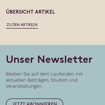
ÜBERSICHT ARTIKEL
ZU DEN ARTIKELN
U
n
s
e
r
N
e
w
s
l
e
t
t
e
r
Bleiben Sie auf dem Laufenden mit
aktuellen Beiträgen, Studien und
Veranstaltungen.
JETZT ABONNIEREN