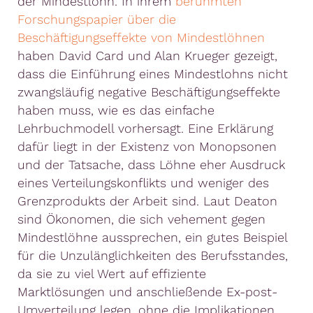
der Mindestlohn. In ihrem
berühmten
Forschungspapier über die
Beschäftigungseffekte von Mindestlöhnen
haben David Card und Alan Krueger gezeigt,
dass die Einführung eines Mindestlohns nicht
zwangsläufig negative Beschäftigungseffekte
haben muss, wie es das einfache
Lehrbuchmodell vorhersagt. Eine Erklärung
dafür liegt in der Existenz von Monopsonen
und der Tatsache, dass Löhne eher Ausdruck
eines Verteilungskonflikts und weniger des
Grenzprodukts der Arbeit sind. Laut Deaton
sind Ökonomen, die sich vehement gegen
Mindestlöhne aussprechen, ein gutes Beispiel
für die Unzulänglichkeiten des Berufsstandes,
da sie zu viel Wert auf effiziente
Marktlösungen und anschließende Ex-post-
Umverteilung legen, ohne die Implikationen