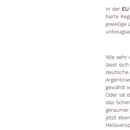
In der
EU
harte Reg
jeweilige 
unbeugsa
Wie sehr 
lässt sic
deutsche 
Argentinie
gewählt 
Oder ist 
das Schei
geraumer 
jetzt ebe
Heilsvers