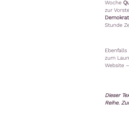
Woche
Qu
zur Vorst
Demokrat
Stunde Z
Ebenfalls
zum Laun
Website –
Dieser Te
Reihe. Zu