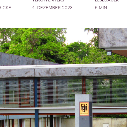
VERÖFFENTLICHT
LESEDAUER
RICKE
4. DEZEMBER 2023
5 MIN