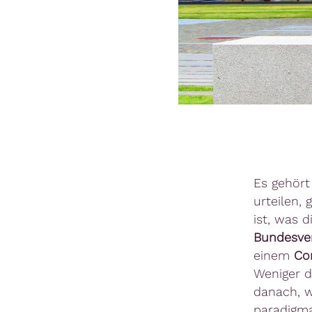
Es gehört
urteilen,
ist, was 
Bundesver
einem
Co
Weniger d
danach, w
paradigma