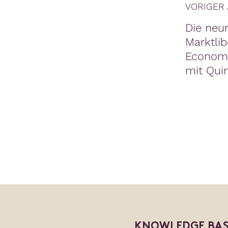
VORIGER 
Die neu
Marktli
Economy
mit Qui
KNOWLEDGE BAS