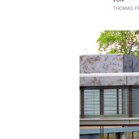
VON
THOMAS F