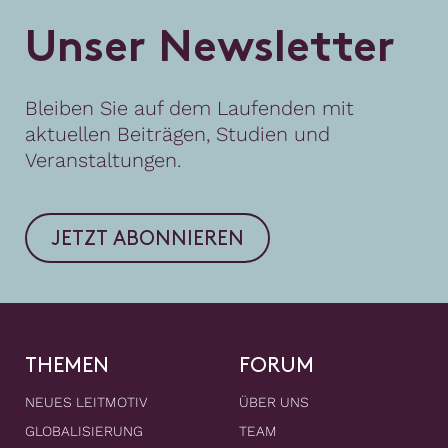
U
n
s
e
r
N
e
w
s
l
e
t
t
e
r
Bleiben Sie auf dem Laufenden mit
aktuellen Beiträgen, Studien und
Veranstaltungen.
JETZT ABONNIEREN
THEMEN
FORUM
NEUES LEITMOTIV
ÜBER UNS
GLOBALISIERUNG
TEAM