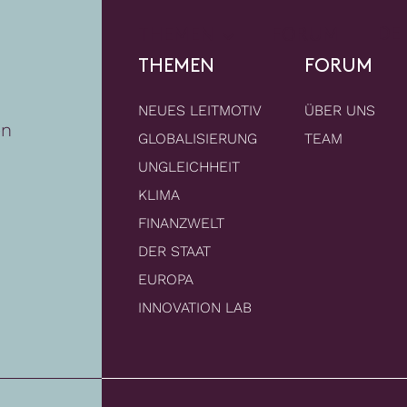
DE
THEMEN
FORUM
THEMEN
FORUM
NEUES LEITMOTIV
ÜBER UNS
en
GLOBALISIERUNG
TEAM
UNGLEICHHEIT
KLIMA
FINANZWELT
DER STAAT
EUROPA
INNOVATION LAB