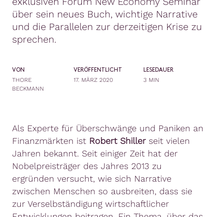
exklusiven Forum New Economy Seminar
über sein neues Buch, wichtige Narrative
und die Parallelen zur derzeitigen Krise zu
sprechen.
VON
VERÖFFENTLICHT
LESEDAUER
THORE
17. MÄRZ 2020
3 MIN
BECKMANN
Als Experte für Überschwänge und Paniken an
Finanzmärkten ist
Robert Shiller
seit vielen
Jahren bekannt. Seit einiger Zeit hat der
Nobelpreisträger des Jahres 2013 zu
ergründen versucht, wie sich Narrative
zwischen Menschen so ausbreiten, dass sie
zur Verselbständigung wirtschaftlicher
Entwicklungen beitragen. Ein Thema, über das