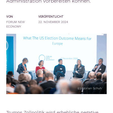
Administration vorbereiten können.
VON
VERÖFFENTLICHT
FORUM NEW
22. NOVEMBER 2024
ECONOMY
(c) Florian Schuh
Trumps Zollpolitik wird erhebliche negative