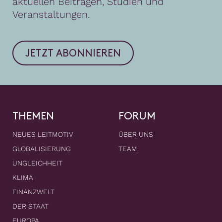
aktuellen Beiträgen, Studien und
Veranstaltungen.
JETZT ABONNIEREN
THEMEN
FORUM
NEUES LEITMOTIV
ÜBER UNS
GLOBALISIERUNG
TEAM
UNGLEICHHEIT
KLIMA
FINANZWELT
DER STAAT
EUROPA