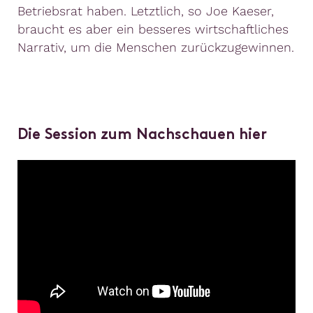
Betriebsrat haben. Letztlich, so Joe Kaeser,
braucht es aber ein besseres wirtschaftliches
Narrativ, um die Menschen zurückzugewinnen.
Die Session zum Nachschauen hier