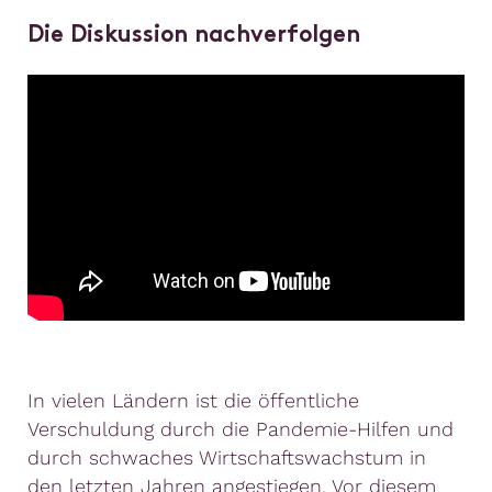
Die Diskussion nachverfolgen
In vielen Ländern ist die öffentliche
Verschuldung durch die Pandemie-Hilfen und
durch schwaches Wirtschaftswachstum in
den letzten Jahren angestiegen. Vor diesem