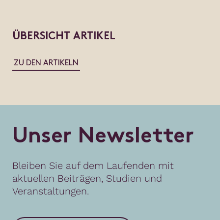
ÜBERSICHT ARTIKEL
ZU DEN ARTIKELN
U
n
s
e
r
N
e
w
s
l
e
t
t
e
r
Bleiben Sie auf dem Laufenden mit
aktuellen Beiträgen, Studien und
Veranstaltungen.