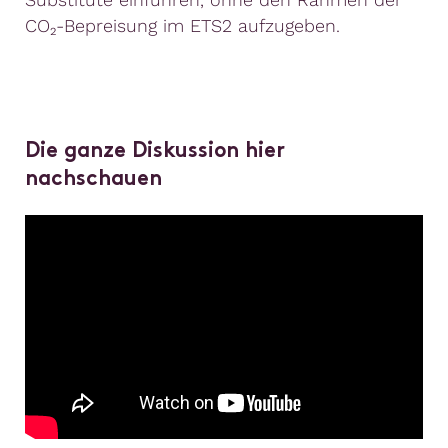
CO₂-Bepreisung im ETS2 aufzugeben.
Die ganze Diskussion hier
nachschauen