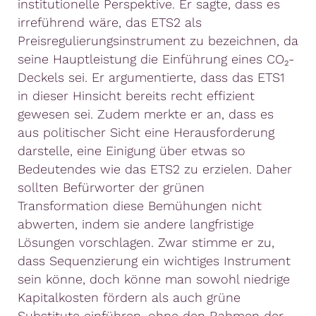
institutionelle Perspektive. Er sagte, dass es
irreführend wäre, das ETS2 als
Preisregulierungsinstrument zu bezeichnen, da
seine Hauptleistung die Einführung eines CO₂-
Deckels sei. Er argumentierte, dass das ETS1
in dieser Hinsicht bereits recht effizient
gewesen sei. Zudem merkte er an, dass es
aus politischer Sicht eine Herausforderung
darstelle, eine Einigung über etwas so
Bedeutendes wie das ETS2 zu erzielen. Daher
sollten Befürworter der grünen
Transformation diese Bemühungen nicht
abwerten, indem sie andere langfristige
Lösungen vorschlagen. Zwar stimme er zu,
dass Sequenzierung ein wichtiges Instrument
sein könne, doch könne man sowohl niedrige
Kapitalkosten fördern als auch grüne
Substitute einführen, ohne den Rahmen der