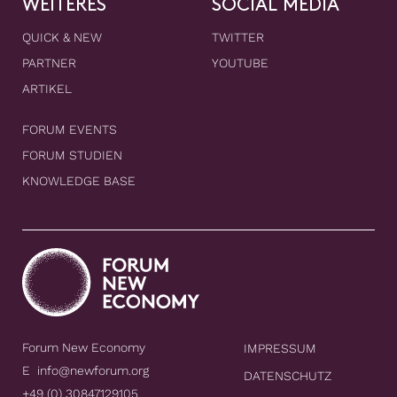
WEITERES
SOCIAL MEDIA
QUICK & NEW
TWITTER
PARTNER
YOUTUBE
ARTIKEL
FORUM EVENTS
FORUM STUDIEN
KNOWLEDGE BASE
Forum New Economy
IMPRESSUM
E
info@newforum.org
DATENSCHUTZ
+49 (0) 30847129105