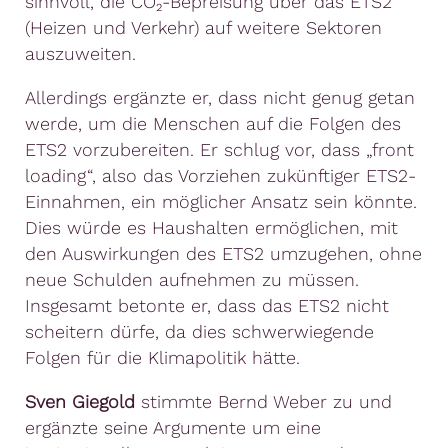
sinnvoll, die CO₂-Bepreisung über das ETS2
(Heizen und Verkehr) auf weitere Sektoren
auszuweiten.
Allerdings ergänzte er, dass nicht genug getan
werde, um die Menschen auf die Folgen des
ETS2 vorzubereiten. Er schlug vor, dass „front
loading“, also das Vorziehen zukünftiger ETS2-
Einnahmen, ein möglicher Ansatz sein könnte.
Dies würde es Haushalten ermöglichen, mit
den Auswirkungen des ETS2 umzugehen, ohne
neue Schulden aufnehmen zu müssen.
Insgesamt betonte er, dass das ETS2 nicht
scheitern dürfe, da dies schwerwiegende
Folgen für die Klimapolitik hätte.
Sven Giegold
stimmte Bernd Weber zu und
ergänzte seine Argumente um eine