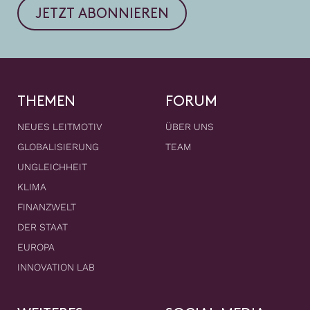
JETZT ABONNIEREN
THEMEN
FORUM
NEUES LEITMOTIV
ÜBER UNS
GLOBALISIERUNG
TEAM
UNGLEICHHEIT
KLIMA
FINANZWELT
DER STAAT
EUROPA
INNOVATION LAB