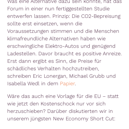
Was eine Alternative dazu sein könnte,
hat
das
Forum in einer nun fertiggestellten Studie
entwerfen lassen. Prinzip: Die CO2-Bepreisung
sollte erst einsetzen, wenn die
Voraussetzungen stimmen und die Menschen
klimafreundliche Alternativen haben wie
erschwingliche Elektro-Autos und genügend
Ladestellen. Davor braucht es positive Anreize.
Erst dann ergibt es Sinn, die Preise für
schädliches Verhalten hochzutreiben,
schreiben Eric Lonergan, Michael Grubb und
Isabella Wedl
in dem
Papier
.
Wäre das auch eine Vorlage für die EU – statt
wie jetzt den Kostenschock nur vor sich
herzuschieben? Darüber diskutierten wir in
unserem jüngsten New Economy Short Cut: