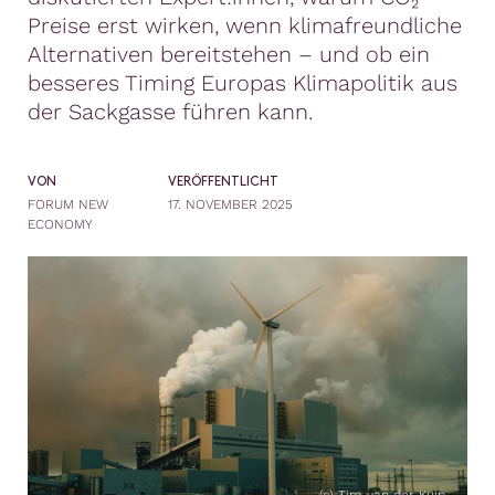
Preise erst wirken, wenn klimafreundliche
Alternativen bereitstehen – und ob ein
besseres Timing Europas Klimapolitik aus
der Sackgasse führen kann.
VON
VERÖFFENTLICHT
FORUM NEW
17. NOVEMBER 2025
ECONOMY
(c) Tim van der Kuip