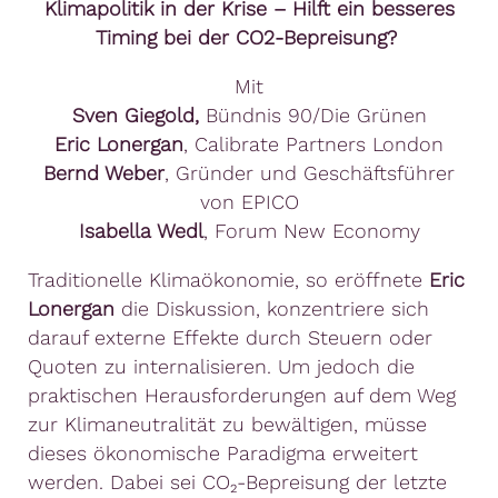
Klimapolitik in der Krise – Hilft ein besseres
Timing bei der CO2-Bepreisung?
Mit
Sven Giegold,
Bündnis 90/Die Grünen
Eric Lonergan
, Calibrate Partners London
Bernd Weber
, Gründer und Geschäftsführer
von EPICO
Isabella Wedl
, Forum New Economy
Traditionelle Klimaökonomie, so eröffnete
Eric
Lonergan
die Diskussion, konzentriere sich
darauf externe Effekte durch Steuern oder
Quoten zu internalisieren. Um jedoch die
praktischen Herausforderungen auf dem Weg
zur Klimaneutralität zu bewältigen, müsse
dieses ökonomische Paradigma erweitert
werden. Dabei sei CO₂-Bepreisung der letzte