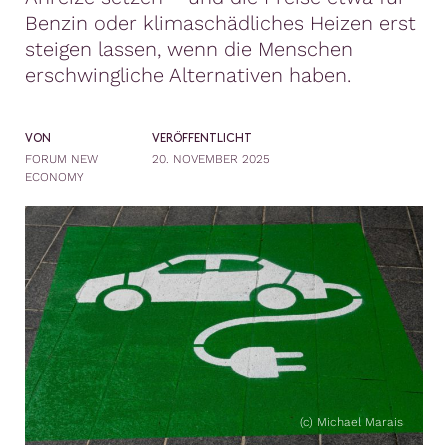
Benzin oder klimaschädliches Heizen erst
steigen lassen, wenn die Menschen
erschwingliche Alternativen haben.
VON
VERÖFFENTLICHT
FORUM NEW
20. NOVEMBER 2025
ECONOMY
(c) Michael Marais