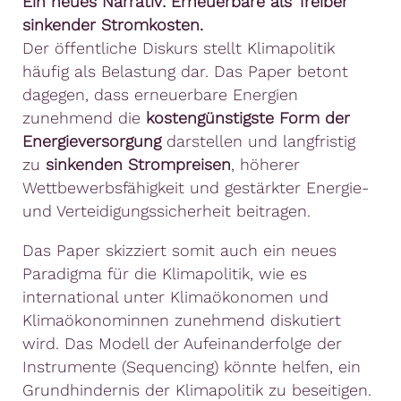
Ein neues Narrativ: Erneuerbare als Treiber
sinkender Stromkosten.
Der öffentliche Diskurs stellt Klimapolitik
häufig als Belastung dar. Das Paper betont
dagegen, dass erneuerbare Energien
zunehmend die
kostengünstigste Form der
Energieversorgung
darstellen und langfristig
zu
sinkenden Strompreisen
, höherer
Wettbewerbsfähigkeit und gestärkter Energie-
und Verteidigungssicherheit beitragen.
Das Paper skizziert somit auch ein neues
Paradigma für die Klimapolitik, wie es
international unter Klimaökonomen und
Klimaökonominnen zunehmend diskutiert
wird. Das Modell der Aufeinanderfolge der
Instrumente (Sequencing) könnte helfen, ein
Grundhindernis der Klimapolitik zu beseitigen.