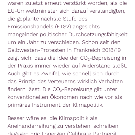
waren zuletzt erneut verstärkt worden, als die
EU-Umweltminister sich darauf verständigten,
die geplante nächste Stufe des
Emissionshandels (ETS2) angesichts
mangelnder politischer Durchsetzungsfähigkeit
um ein Jahr zu verschieben. Schon seit den
Gelbwesten-Protesten in Frankreich 2018/19
zeigt sich, dass die Idee der CO₂-Bepreisung in
der Praxis immer wieder auf Widerstand stößt.
Auch gibt es Zweifel, wie schnell sich durch
das Prinzip des Verteuerns wirklich Verhalten
ändern lässt. Die CO₂-Bepreisung gilt unter
konventionellen Ökonomen nach wie vor als
primäres Instrument der Klimapolitik.
Besser wäre es, die Klimapolitik als
Aneinanderreihung zu verstehen, schreiben
dagegen Eric Lonergan (Calibrate Partners),