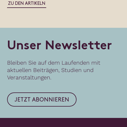
ZU DEN ARTIKELN
U
n
s
e
r
N
e
w
s
l
e
t
t
e
r
Bleiben Sie auf dem Laufenden mit
aktuellen Beiträgen, Studien und
Veranstaltungen.
JETZT ABONNIEREN